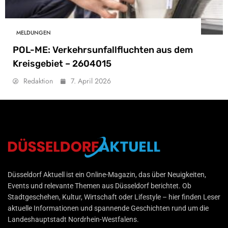
MELDUNGEN
POL-ME: Verkehrsunfallfluchten aus dem
Kreisgebiet – 2604015
Redaktion
7. April 2026
Düsseldorf Aktuell
Düsseldorf Aktuell ist ein Online-Magazin, das über Neuigkeiten,
Events und relevante Themen aus Düsseldorf berichtet. Ob
Stadtgeschehen, Kultur, Wirtschaft oder Lifestyle – hier finden Leser
aktuelle Informationen und spannende Geschichten rund um die
Landeshauptstadt Nordrhein-Westfalens.