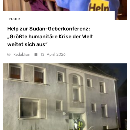
POLITIK
Help zur Sudan-Geberkonferenz:
„Größte humanitäre Krise der Welt
weitet sich aus“
Redaktion
13. April 2026