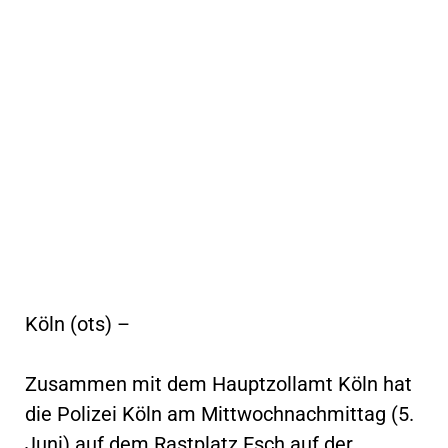
Köln (ots) –
Zusammen mit dem Hauptzollamt Köln hat
die Polizei Köln am Mittwochnachmittag (5.
Juni) auf dem Rastplatz Esch auf der