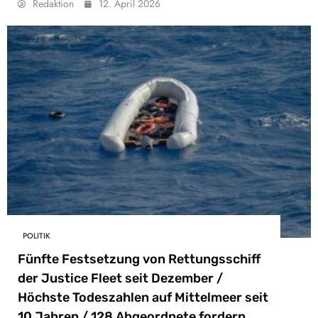
Redaktion
12. April 2026
POLITIK
Fünfte Festsetzung von Rettungsschiff
der Justice Fleet seit Dezember /
Höchste Todeszahlen auf Mittelmeer seit
10 Jahren / 128 Abgeordnete fordern