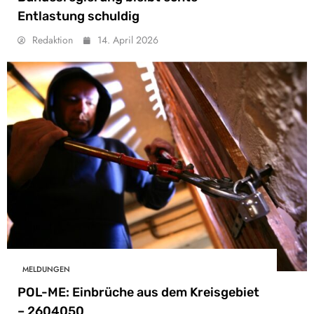
Entlastung schuldig
Redaktion
14. April 2026
MELDUNGEN
POL-ME: Einbrüche aus dem Kreisgebiet
– 2604050