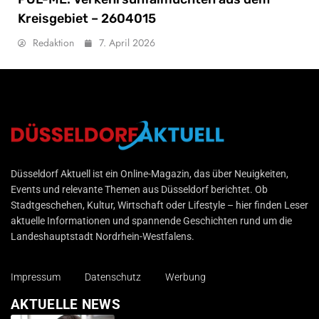
Kreisgebiet – 2604015
Redaktion
7. April 2026
Düsseldorf Aktuell
Düsseldorf Aktuell ist ein Online-Magazin, das über Neuigkeiten,
Events und relevante Themen aus Düsseldorf berichtet. Ob
Stadtgeschehen, Kultur, Wirtschaft oder Lifestyle – hier finden Leser
aktuelle Informationen und spannende Geschichten rund um die
Landeshauptstadt Nordrhein-Westfalens.
Impressum
Datenschutz
Werbung
AKTUELLE NEWS