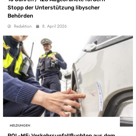
Stopp der Unterstützung libyscher
Behörden
Redaktion
8. April 2026
MELDUNGEN
POL-ME: Verkehrsunfallfluchten aus dem