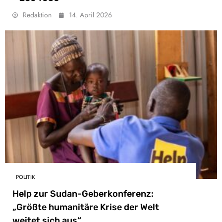
Redaktion
14. April 2026
POLITIK
Help zur Sudan-Geberkonferenz:
„Größte humanitäre Krise der Welt
weitet sich aus“