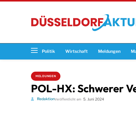
Politik
Wirtschaft
Meldungen
Ma
MELDUNGEN
POL-HX: Schwerer Ve
Redaktion
5. Juni 2024
Veröffentlicht am