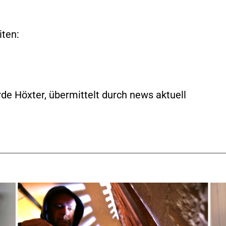
iten:
rde Höxter, übermittelt durch news aktuell