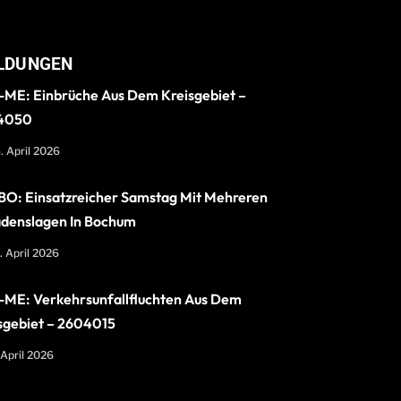
LDUNGEN
ME: Einbrüche Aus Dem Kreisgebiet –
4050
. April 2026
O: Einsatzreicher Samstag Mit Mehreren
denslagen In Bochum
. April 2026
ME: Verkehrsunfallfluchten Aus Dem
sgebiet – 2604015
 April 2026