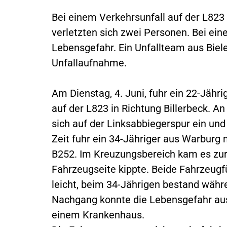
Bei einem Verkehrsunfall auf der L82
verletzten sich zwei Personen. Bei ei
Lebensgefahr. Ein Unfallteam aus Biele
Unfallaufnahme.
Am Dienstag, 4. Juni, fuhr ein 22-Jäh
auf der L823 in Richtung Billerbeck. A
sich auf der Linksabbiegerspur ein und
Zeit fuhr ein 34-Jähriger aus Warburg 
B252. Im Kreuzungsbereich kam es zur Ko
Fahrzeugseite kippte. Beide Fahrzeugfü
leicht, beim 34-Jährigen bestand wäh
Nachgang konnte die Lebensgefahr ausg
einem Krankenhaus.