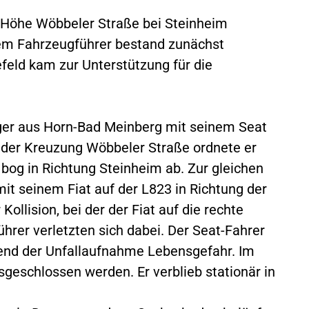
3 Höhe Wöbbeler Straße bei Steinheim
nem Fahrzeugführer bestand zunächst
feld kam zur Unterstützung für die
riger aus Horn-Bad Meinberg mit seinem Seat
n der Kreuzung Wöbbeler Straße ordnete er
 bog in Richtung Steinheim ab. Zur gleichen
mit seinem Fiat auf der L823 in Richtung der
llision, bei der der Fiat auf die rechte
hrer verletzten sich dabei. Der Seat-Fahrer
rend der Unfallaufnahme Lebensgefahr. Im
eschlossen werden. Er verblieb stationär in