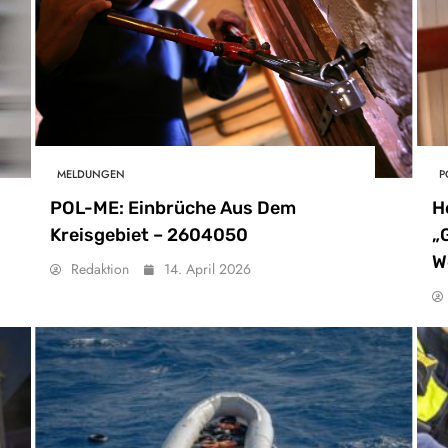
MELDUNGEN
P
POL-ME: Einbrüche Aus Dem
H
Kreisgebiet – 2604050
„
W
Redaktion
14. April 2026