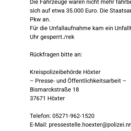
Die Fahrzeuge waren nicht mehr fahrb
sich auf etwa 35.000 Euro. Die Staatsa
Pkw an.
Für die Unfallaufnahme kam ein Unfallt
Uhr gesperrt./rek
Rückfragen bitte an:
Kreispolizeibehörde Höxter
– Presse- und Öffentlichkeitsarbeit –
Bismarckstraße 18
37671 Höxter
Telefon: 05271-962-1520
E-Mail:
pressestelle.hoexter@polizei.n