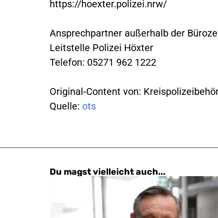
https://hoexter.polizei.nrw/
Ansprechpartner außerhalb der Büroze
Leitstelle Polizei Höxter
Telefon: 05271 962 1222
Original-Content von: Kreispolizeibehö
Quelle:
ots
Du magst vielleicht auch...