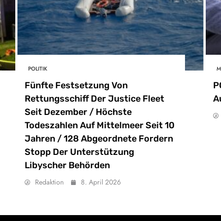
POLITIK
M
Fünfte Festsetzung Von
P
Rettungsschiff Der Justice Fleet
A
Seit Dezember / Höchste
Todeszahlen Auf Mittelmeer Seit 10
Jahren / 128 Abgeordnete Fordern
Stopp Der Unterstützung
Libyscher Behörden
Redaktion
8. April 2026