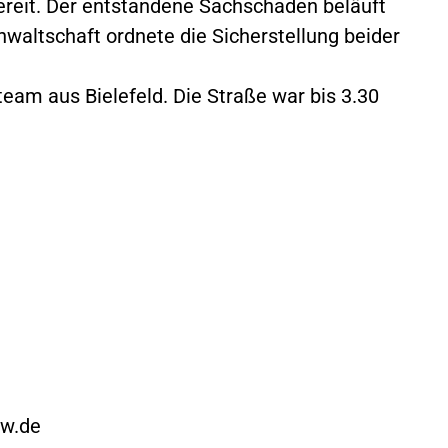
ereit. Der entstandene Sachschaden beläuft
nwaltschaft ordnete die Sicherstellung beider
eam aus Bielefeld. Die Straße war bis 3.30
rw.de