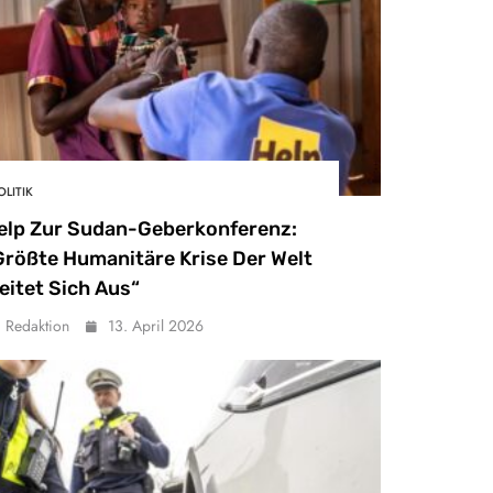
OLITIK
elp Zur Sudan-Geberkonferenz:
Größte Humanitäre Krise Der Welt
eitet Sich Aus“
Redaktion
13. April 2026