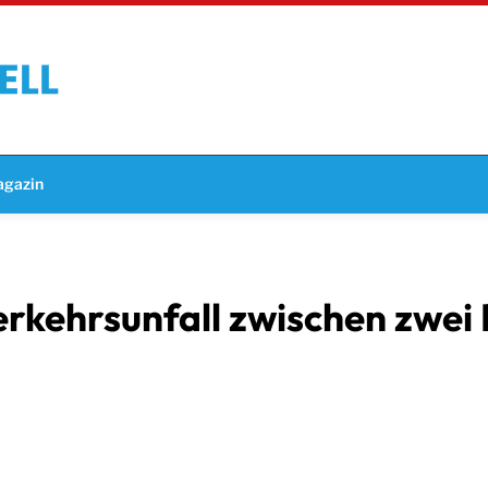
gazin
rkehrsunfall zwischen zwei