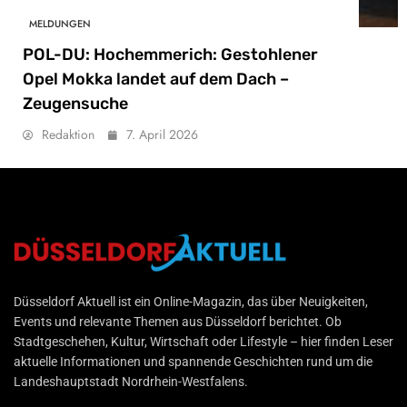
MELDUNGEN
POL-DU: Hochemmerich: Gestohlener
Opel Mokka landet auf dem Dach –
Zeugensuche
Redaktion
7. April 2026
Düsseldorf Aktuell
Düsseldorf Aktuell ist ein Online-Magazin, das über Neuigkeiten,
Events und relevante Themen aus Düsseldorf berichtet. Ob
Stadtgeschehen, Kultur, Wirtschaft oder Lifestyle – hier finden Leser
aktuelle Informationen und spannende Geschichten rund um die
Landeshauptstadt Nordrhein-Westfalens.