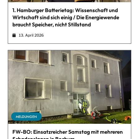
1. Hamburger Batterietag: Wissenschaft und
Wirtschaft sind sich einig / Die Energiewende
braucht Speicher, nicht Stillstand
13. April 2026
MELDUNGEN
FW-BO: Einsatzreicher Samstag mit mehreren
Schadenslagen in Bochum