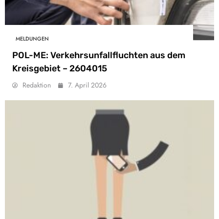
MELDUNGEN
POL-ME: Verkehrsunfallfluchten aus dem
Kreisgebiet – 2604015
Redaktion
7. April 2026