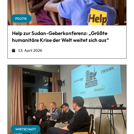
POLITIK
Help zur Sudan-Geberkonferenz: „Größte
humanitäre Krise der Welt weitet sich aus“
13. April 2026
WIRTSCHAFT