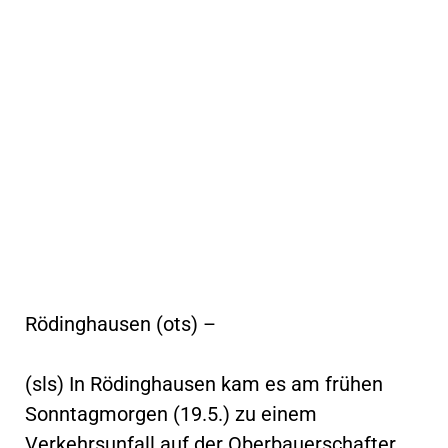
Rödinghausen (ots) –
(sls) In Rödinghausen kam es am frühen
Sonntagmorgen (19.5.) zu einem
Verkehrsunfall auf der Oberbauerschafter