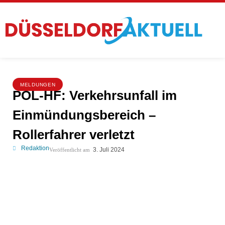
MELDUNGEN
POL-HF: Verkehrsunfall im
Einmündungsbereich –
Rollerfahrer verletzt
Redaktion
3. Juli 2024
Veröffentlicht am