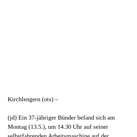
Kirchlengern (ots) –
(jd) Ein 37-jähriger Bünder befand sich am
Montag (13.5.), um 14.30 Uhr auf seiner
selbstfahrenden Arbeitsmaschine auf der