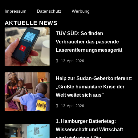
Impressum
Datenschutz
Werbung
AKTUELLE NEWS
TÜV SÜD: So finden
Verbraucher das passende
Laserentfernungsmessgerät
13. April 2026
Help zur Sudan-Geberkonferenz:
„Größte humanitäre Krise der
Welt weitet sich aus“
13. April 2026
1. Hamburger Batterietag:
Wissenschaft und Wirtschaft
sind sich einig / Die