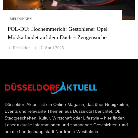
MELDUNGEN
POL-DU: Hochemmerich: Gestohlener Opel
Mokka landet auf dem Dach – Zeugensuche
Redaktion
7. April 2026
Düsseldorf Aktuell
Düsseldorf Aktuell ist ein Online-Magazin, das über Neuigkeiten,
Events und relevante Themen aus Düsseldorf berichtet. Ob
Stadtgeschehen, Kultur, Wirtschaft oder Lifestyle – hier finden
Leser aktuelle Informationen und spannende Geschichten rund
um die Landeshauptstadt Nordrhein-Westfalens.