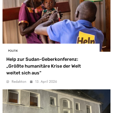
POLITIK
Help zur Sudan-Geberkonferenz:
„Größte humanitäre Krise der Welt
weitet sich aus“
Redaktion
13. April 2026