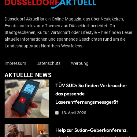
Düsseldorf Aktuell
Düsseldorf Aktuell ist ein Online-Magazin, das über Neuigkeiten,
Events und relevante Themen aus Düsseldorf berichtet. Ob
Stadtgeschehen, Kultur, Wirtschaft oder Lifestyle – hier finden Leser
aktuelle Informationen und spannende Geschichten rund um die
Landeshauptstadt Nordrhein-Westfalens.
Impressum
Datenschutz
Werbung
AKTUELLE NEWS
TÜV SÜD: So finden Verbraucher
das passende
Laserentfernungsmessgerät
13. April 2026
Help zur Sudan-Geberkonferenz: