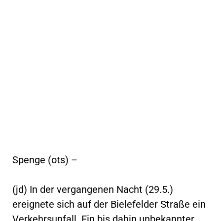
Spenge (ots) –
(jd) In der vergangenen Nacht (29.5.)
ereignete sich auf der Bielefelder Straße ein
Verkehrsunfall. Ein bis dahin unbekannter