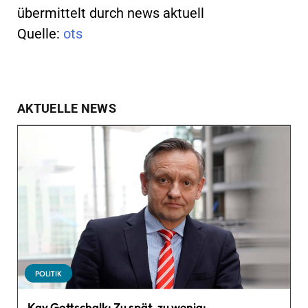
übermittelt durch news aktuell
Quelle:
ots
AKTUELLE NEWS
POLITIK
Kay Gottschalk: Zu spät, zu wenig: