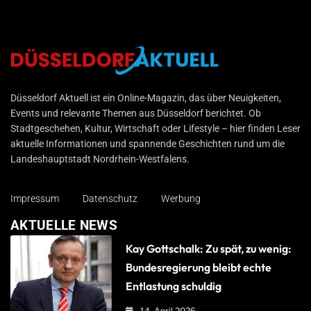
Düsseldorf Aktuell
Düsseldorf Aktuell ist ein Online-Magazin, das über Neuigkeiten,
Events und relevante Themen aus Düsseldorf berichtet. Ob
Stadtgeschehen, Kultur, Wirtschaft oder Lifestyle – hier finden Leser
aktuelle Informationen und spannende Geschichten rund um die
Landeshauptstadt Nordrhein-Westfalens.
Impressum
Datenschutz
Werbung
AKTUELLE NEWS
Kay Gottschalk: Zu spät, zu wenig:
Bundesregierung bleibt echte
Entlastung schuldig
14. April 2026