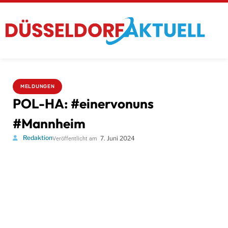
MELDUNGEN
POL-HA: #einervonuns
#Mannheim
Redaktion
7. Juni 2024
Veröffentlicht am