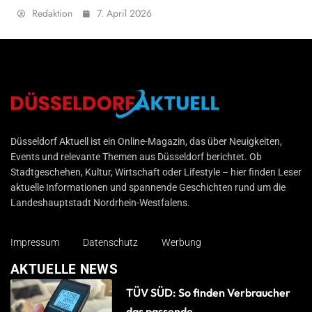
Redaktion
7. April 2026
Düsseldorf Aktuell
Düsseldorf Aktuell ist ein Online-Magazin, das über Neuigkeiten,
Events und relevante Themen aus Düsseldorf berichtet. Ob
Stadtgeschehen, Kultur, Wirtschaft oder Lifestyle – hier finden Leser
aktuelle Informationen und spannende Geschichten rund um die
Landeshauptstadt Nordrhein-Westfalens.
Impressum
Datenschutz
Werbung
AKTUELLE NEWS
TÜV SÜD: So finden Verbraucher
das passende