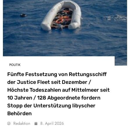
POLITIK
Fünfte Festsetzung von Rettungsschiff
der Justice Fleet seit Dezember /
Höchste Todeszahlen auf Mittelmeer seit
10 Jahren / 128 Abgeordnete fordern
Stopp der Unterstützung libyscher
Behörden
Redaktion
8. April 2026