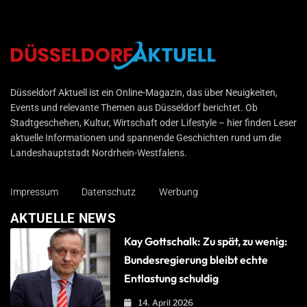
Düsseldorf Aktuell
Düsseldorf Aktuell ist ein Online-Magazin, das über Neuigkeiten,
Events und relevante Themen aus Düsseldorf berichtet. Ob
Stadtgeschehen, Kultur, Wirtschaft oder Lifestyle – hier finden Leser
aktuelle Informationen und spannende Geschichten rund um die
Landeshauptstadt Nordrhein-Westfalens.
Impressum
Datenschutz
Werbung
AKTUELLE NEWS
Kay Gottschalk: Zu spät, zu wenig:
Bundesregierung bleibt echte
Entlastung schuldig
14. April 2026