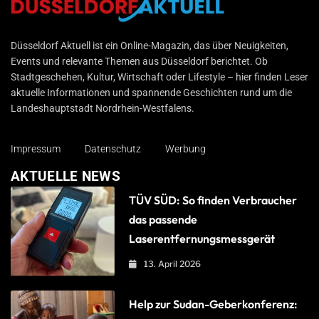
Düsseldorf Aktuell
Düsseldorf Aktuell ist ein Online-Magazin, das über Neuigkeiten,
Events und relevante Themen aus Düsseldorf berichtet. Ob
Stadtgeschehen, Kultur, Wirtschaft oder Lifestyle – hier finden Leser
aktuelle Informationen und spannende Geschichten rund um die
Landeshauptstadt Nordrhein-Westfalens.
Impressum
Datenschutz
Werbung
AKTUELLE NEWS
TÜV SÜD: So finden Verbraucher
das passende
Laserentfernungsmessgerät
13. April 2026
Help zur Sudan-Geberkonferenz: