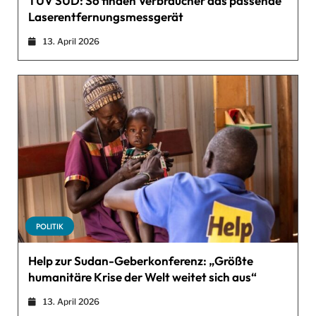
TÜV SÜD: So finden Verbraucher das passende
Laserentfernungsmessgerät
13. April 2026
POLITIK
Help zur Sudan-Geberkonferenz: „Größte
humanitäre Krise der Welt weitet sich aus“
13. April 2026