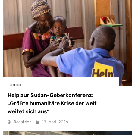
POLITIK
Help zur Sudan-Geberkonferenz:
„Größte humanitäre Krise der Welt
weitet sich aus“
Redaktion
13. April 2026