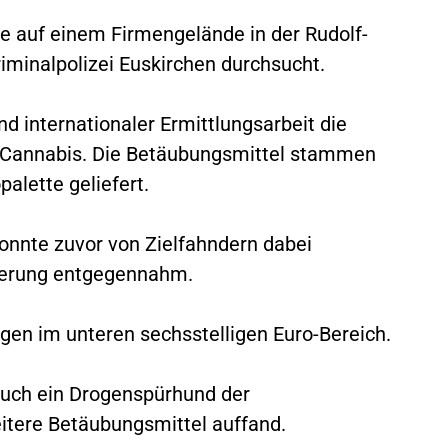
e auf einem Firmengelände in der Rudolf-
riminalpolizei Euskirchen durchsucht.
d internationaler Ermittlungsarbeit die
m Cannabis. Die Betäubungsmittel stammen
alette geliefert.
konnte zuvor von Zielfahndern dabei
eferung entgegennahm.
gen im unteren sechsstelligen Euro-Bereich.
auch ein Drogenspürhund der
eitere Betäubungsmittel auffand.