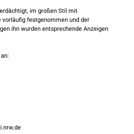
erdächtigt, im großen Stil mit
e vorläufig festgenommen und der
egen ihn wurden entsprechende Anzeigen
 an:
i.nrw.de