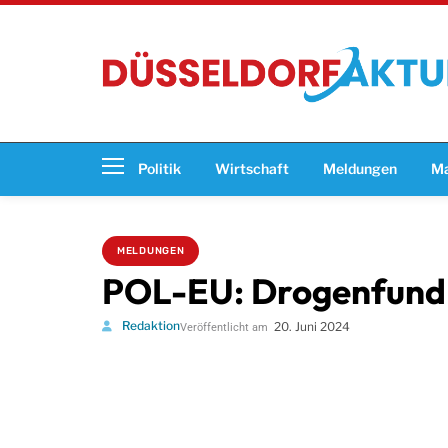
Politik
Wirtschaft
Meldungen
Ma
MELDUNGEN
POL-EU: Drogenfund i
Redaktion
20. Juni 2024
Veröffentlicht am