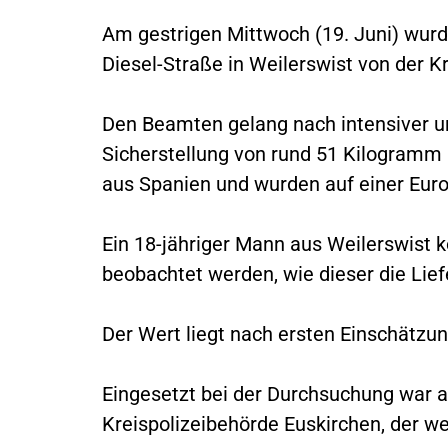
Am gestrigen Mittwoch (19. Juni) wurd
Diesel-Straße in Weilerswist von der K
Den Beamten gelang nach intensiver un
Sicherstellung von rund 51 Kilogram
aus Spanien und wurden auf einer Europ
Ein 18-jähriger Mann aus Weilerswist 
beobachtet werden, wie dieser die Li
Der Wert liegt nach ersten Einschätzun
Eingesetzt bei der Durchsuchung war 
Kreispolizeibehörde Euskirchen, der w