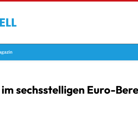
gazin
m sechsstelligen Euro-Bere