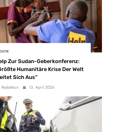
OLITIK
elp Zur Sudan-Geberkonferenz:
Größte Humanitäre Krise Der Welt
eitet Sich Aus“
Redaktion
13. April 2026