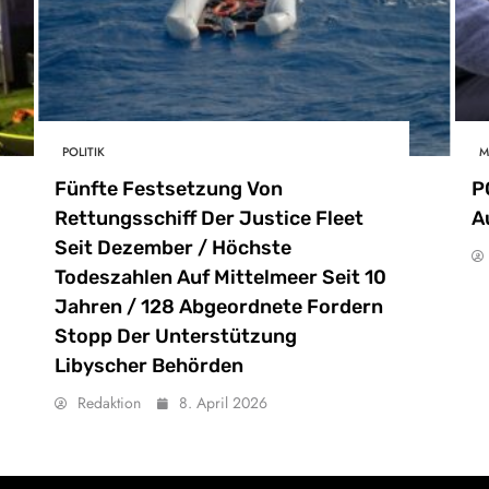
POLITIK
M
Fünfte Festsetzung Von
P
Rettungsschiff Der Justice Fleet
A
Seit Dezember / Höchste
Todeszahlen Auf Mittelmeer Seit 10
Jahren / 128 Abgeordnete Fordern
Stopp Der Unterstützung
Libyscher Behörden
Redaktion
8. April 2026