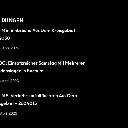
LDUNGEN
ME: Einbrüche Aus Dem Kreisgebiet –
4050
. April 2026
O: Einsatzreicher Samstag Mit Mehreren
denslagen In Bochum
. April 2026
ME: Verkehrsunfallfluchten Aus Dem
sgebiet – 2604015
 April 2026