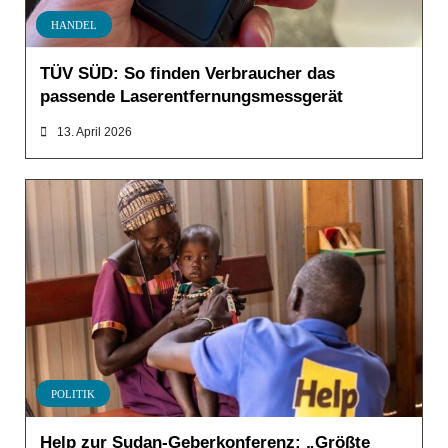
HANDEL
TÜV SÜD: So finden Verbraucher das
passende Laserentfernungsmessgerät
13. April 2026
POLITIK
Help zur Sudan-Geberkonferenz: „Größte