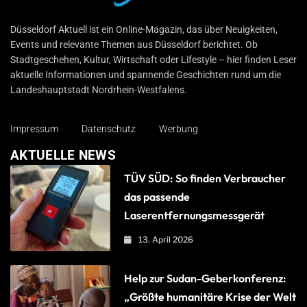
Düsseldorf Aktuell
Düsseldorf Aktuell ist ein Online-Magazin, das über Neuigkeiten,
Events und relevante Themen aus Düsseldorf berichtet. Ob
Stadtgeschehen, Kultur, Wirtschaft oder Lifestyle – hier finden Leser
aktuelle Informationen und spannende Geschichten rund um die
Landeshauptstadt Nordrhein-Westfalens.
Impressum
Datenschutz
Werbung
AKTUELLE NEWS
TÜV SÜD: So finden Verbraucher
das passende
Laserentfernungsmessgerät
13. April 2026
Help zur Sudan-Geberkonferenz:
„Größte humanitäre Krise der Welt