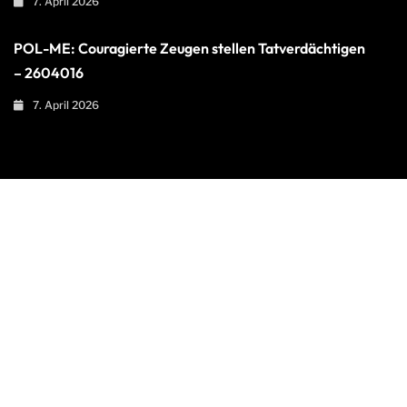
7. April 2026
POL-ME: Couragierte Zeugen stellen Tatverdächtigen
– 2604016
7. April 2026