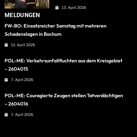
13. April 2026
MELDUNGEN
FW-BO: Einsatzreicher Samstag mit mehreren
Schadenslagen in Bochum
12. April 2026
POL-ME: Verkehrsunfallfluchten aus dem Kreisgebiet
– 2604015
7. April 2026
POL-ME: Couragierte Zeugen stellen Tatverdächtigen
– 2604016
7. April 2026