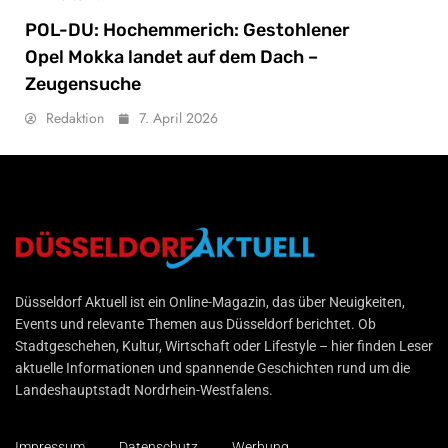
POL-DU: Hochemmerich: Gestohlener
Opel Mokka landet auf dem Dach –
Zeugensuche
Redaktion
7. April 2026
Düsseldorf Aktuell
Düsseldorf Aktuell ist ein Online-Magazin, das über Neuigkeiten,
Events und relevante Themen aus Düsseldorf berichtet. Ob
Stadtgeschehen, Kultur, Wirtschaft oder Lifestyle – hier finden Leser
aktuelle Informationen und spannende Geschichten rund um die
Landeshauptstadt Nordrhein-Westfalens.
Impressum
Datenschutz
Werbung