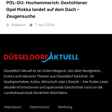
POL-DU: Hochemmerich: Gestohlener
Opel Mokka landet auf dem Dach –
Zeugensuche
Redaktion
7. April 2026
Düsseldorf Aktuell
Düsseldorf Aktuell ist ein Online-Magazin, das über Neuigkeiten,
Events und relevante Themen aus Düsseldorf berichtet. Ob
Stadtgeschehen, Kultur, Wirtschaft oder Lifestyle – hier finden Leser
aktuelle Informationen und spannende Geschichten rund um die
Landeshauptstadt Nordrhein-Westfalens.
Impressum
Datenschutz
Werbung