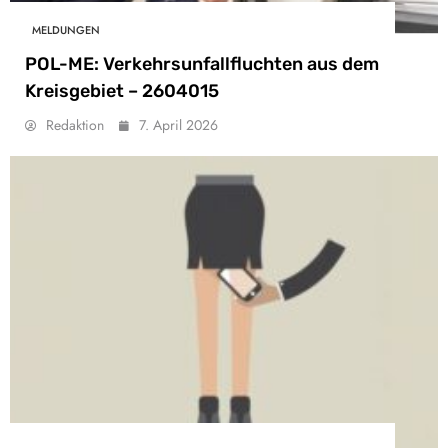
MELDUNGEN
POL-ME: Verkehrsunfallfluchten aus dem
Kreisgebiet – 2604015
Redaktion
7. April 2026