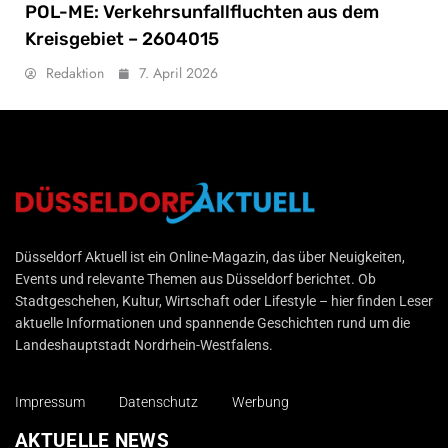
POL-ME: Verkehrsunfallfluchten aus dem
Kreisgebiet – 2604015
Redaktion
7. April 2026
Düsseldorf Aktuell
Düsseldorf Aktuell ist ein Online-Magazin, das über Neuigkeiten,
Events und relevante Themen aus Düsseldorf berichtet. Ob
Stadtgeschehen, Kultur, Wirtschaft oder Lifestyle – hier finden Leser
aktuelle Informationen und spannende Geschichten rund um die
Landeshauptstadt Nordrhein-Westfalens.
Impressum
Datenschutz
Werbung
AKTUELLE NEWS