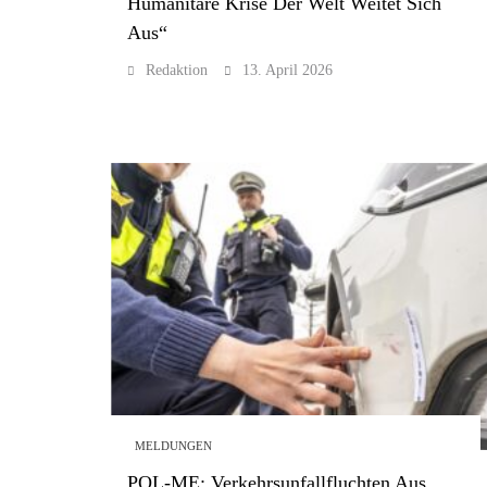
Humanitäre Krise Der Welt Weitet Sich
Aus“
Redaktion
13. April 2026
MELDUNGEN
POL-ME: Verkehrsunfallfluchten Aus