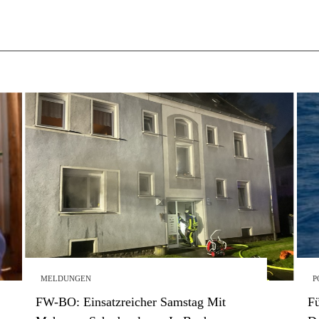
MELDUNGEN
P
FW-BO: Einsatzreicher Samstag Mit
Fü