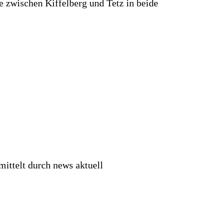
 zwischen Kiffelberg und Tetz in beide
mittelt durch news aktuell