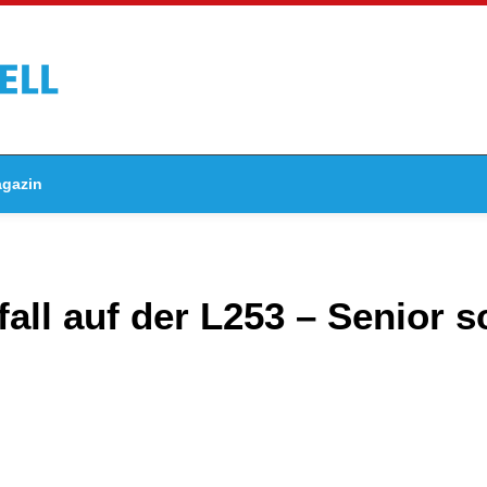
gazin
ll auf der L253 – Senior s