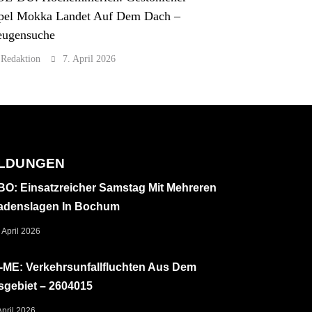
pel Mokka Landet Auf Dem Dach –
eugensuche
Redaktion
7. April 2026
LDUNGEN
O: Einsatzreicher Samstag Mit Mehreren
adenslagen In Bochum
 April 2026
ME: Verkehrsunfallfluchten Aus Dem
sgebiet – 2604015
April 2026