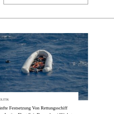
OLITIK
nfte Festsetzung Von Rettungsschiff