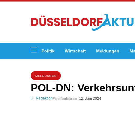
Politik
Wirtschaft
Meldungen
Ma
MELDUNGEN
POL-DN: Verkehrsunfa
Redaktion
12. Juni 2024
Veröffentlicht am