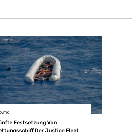
OLITIK
ünfte Festsetzung Von
ettungsschiff Der Justice Fleet