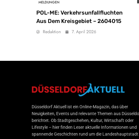
MELDUNGEN
POL-ME: Verkehrsunfallfluchten
Aus Dem Kreisgebiet – 2604015
Redaktion
7. April 2026
Düsseldorf Aktuell
Düsseldorf Aktuell ist ein Online-Magazin, das über
Neuigkeiten, Events und relevante Themen aus Düsseldo
berichtet. Ob Stadtgeschehen, Kultur, Wirtschaft oder
Lifestyle – hier finden Leser aktuelle Informationen und
spannende Geschichten rund um die Landeshauptstadt