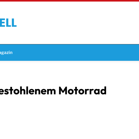
gazin
gestohlenem Motorrad