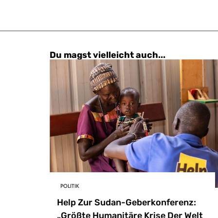
Du magst vielleicht auch...
POLITIK
Help Zur Sudan-Geberkonferenz:
„Größte Humanitäre Krise Der Welt