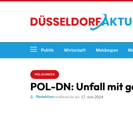
Politik
Wirtschaft
Meldungen
Ma
MELDUNGEN
POL-DN: Unfall mit 
Redaktion
17. Juni 2024
Veröffentlicht am