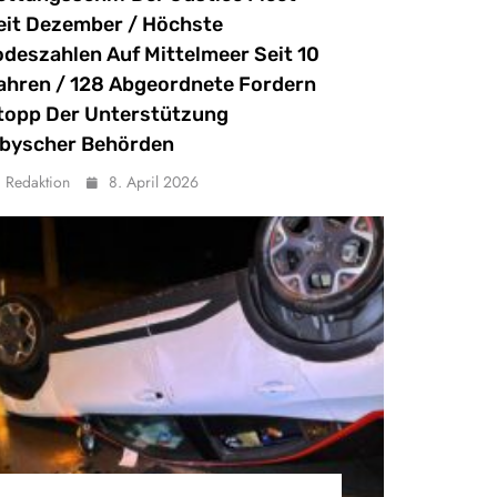
eit Dezember / Höchste
odeszahlen Auf Mittelmeer Seit 10
ahren / 128 Abgeordnete Fordern
topp Der Unterstützung
ibyscher Behörden
Redaktion
8. April 2026