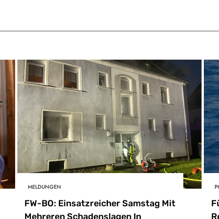
MELDUNGEN
P
FW-BO: Einsatzreicher Samstag Mit
F
Mehreren Schadenslagen In
R