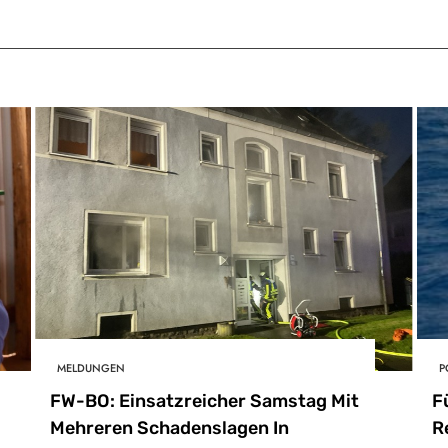
MELDUNGEN
P
FW-BO: Einsatzreicher Samstag Mit
F
Mehreren Schadenslagen In
R