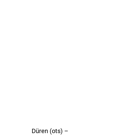
Düren (ots) –