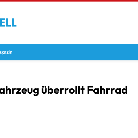
gazin
hrzeug überrollt Fahrrad