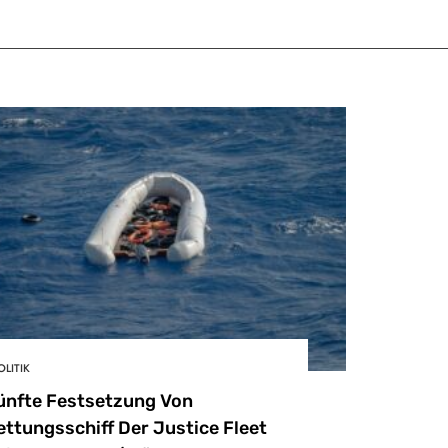
OLITIK
ünfte Festsetzung Von
ettungsschiff Der Justice Fleet