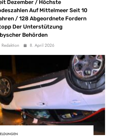
eit Dezember / Höchste
odeszahlen Auf Mittelmeer Seit 10
ahren / 128 Abgeordnete Fordern
topp Der Unterstützung
ibyscher Behörden
Redaktion
8. April 2026
ELDUNGEN