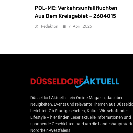
POL-ME: Verkehrsunfallfluchten
Aus Dem Kreisgebiet – 2604015
Redaktion
7. April 2026
Düsseldorf Aktuell
Düsseldorf Aktuell ist ein Online-Magazin, das über
Neuigkeiten, Events und relevante Themen aus Düsseldo
berichtet. Ob Stadtgeschehen, Kultur, Wirtschaft oder
Lifestyle – hier finden Leser aktuelle Informationen und
spannende Geschichten rund um die Landeshauptstadt
Nordrhein-Westfalens.