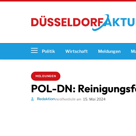
Politik
Wirtschaft
Meldungen
Ma
MELDUNGEN
POL-DN: Reinigungsfa
Redaktion
15. Mai 2024
Veröffentlicht am