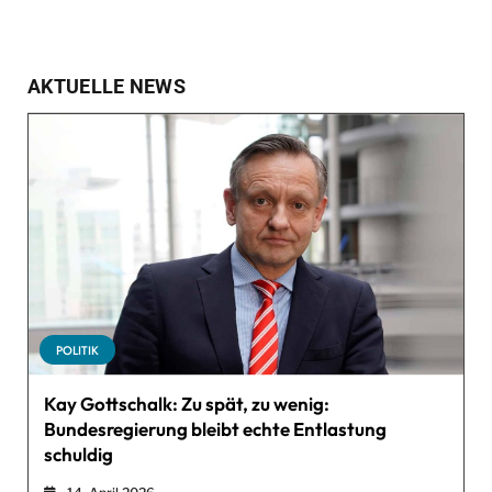
AKTUELLE NEWS
POLITIK
Kay Gottschalk: Zu spät, zu wenig:
Bundesregierung bleibt echte Entlastung
schuldig