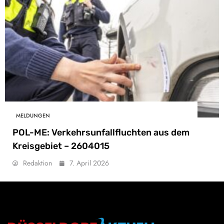
MELDUNGEN
POL-ME: Verkehrsunfallfluchten aus dem
Kreisgebiet – 2604015
Redaktion
7. April 2026