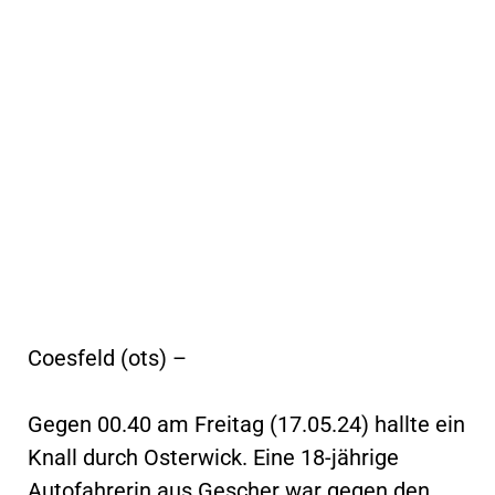
Coesfeld (ots) –
Gegen 00.40 am Freitag (17.05.24) hallte ein
Knall durch Osterwick. Eine 18-jährige
Autofahrerin aus Gescher war gegen den