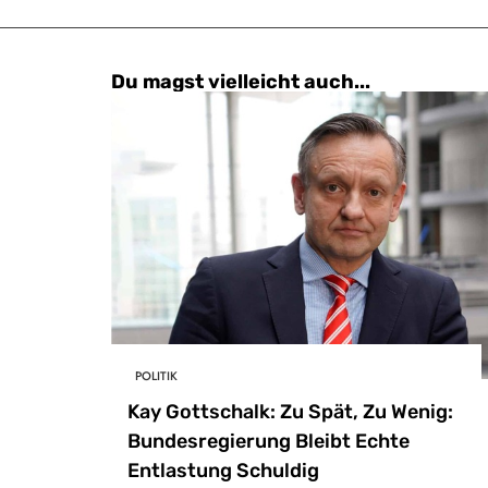
Du magst vielleicht auch...
POLITIK
Kay Gottschalk: Zu Spät, Zu Wenig:
Bundesregierung Bleibt Echte
Entlastung Schuldig