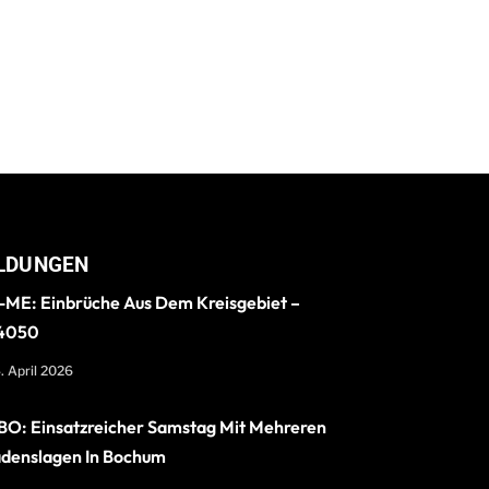
LDUNGEN
ME: Einbrüche Aus Dem Kreisgebiet –
4050
. April 2026
O: Einsatzreicher Samstag Mit Mehreren
denslagen In Bochum