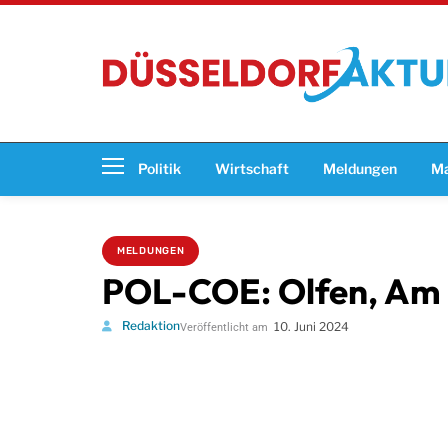
Politik
Wirtschaft
Meldungen
Ma
MELDUNGEN
POL-COE: Olfen, Am 
Redaktion
10. Juni 2024
Veröffentlicht am