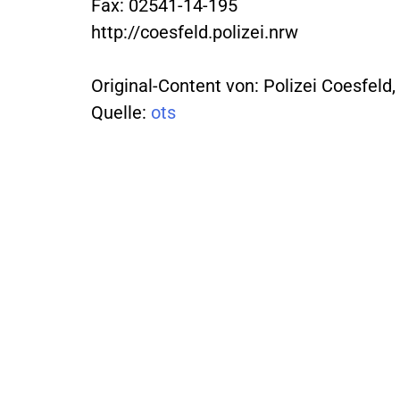
Fax: 02541-14-195
http://coesfeld.polizei.nrw
Original-Content von: Polizei Coesfeld,
Quelle:
ots