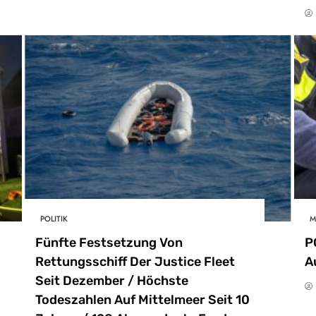
POLITIK
M
Fünfte Festsetzung Von
P
Rettungsschiff Der Justice Fleet
A
Seit Dezember / Höchste
Todeszahlen Auf Mittelmeer Seit 10