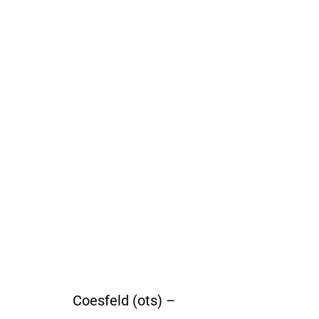
Coesfeld (ots) –