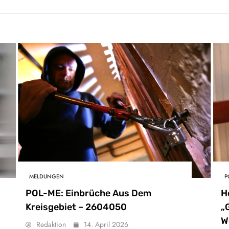
MELDUNGEN
P
POL-ME: Einbrüche Aus Dem
H
Kreisgebiet – 2604050
„
W
Redaktion
14. April 2026