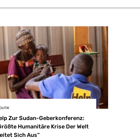
OLITIK
elp Zur Sudan-Geberkonferenz:
Größte Humanitäre Krise Der Welt
eitet Sich Aus“