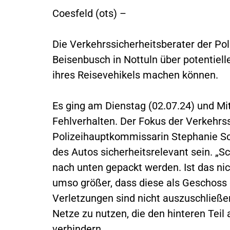
Coesfeld (ots) –
Die Verkehrssicherheitsberater der Po
Beisenbusch in Nottuln über potentiell
ihres Reisevehikels machen können.
Es ging am Dienstag (02.07.24) und Mi
Fehlverhalten. Der Fokus der Verkehrss
Polizeihauptkommissarin Stephanie Sc
des Autos sicherheitsrelevant sein. „
nach unten gepackt werden. Ist das nic
umso größer, dass diese als Geschoss 
Verletzungen sind nicht auszuschließen
Netze zu nutzen, die den hinteren Tei
verhindern.