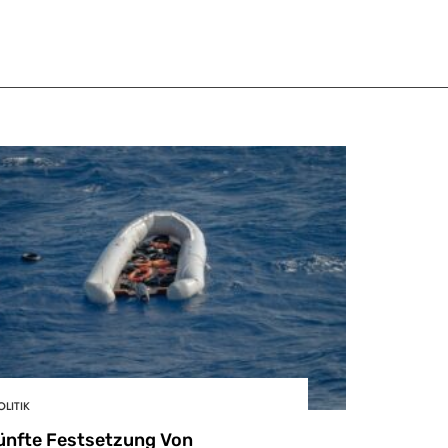
OLITIK
ünfte Festsetzung Von