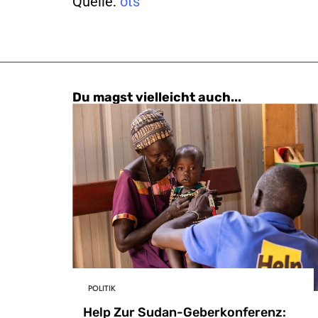
Quelle:
ots
Du magst vielleicht auch...
POLITIK
Help Zur Sudan-Geberkonferenz: