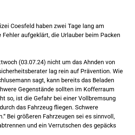
lizei Coesfeld haben zwei Tage lang am
e Fehler aufgeklärt, die Urlauber beim Packen
ttwoch (03.07.24) nicht um das Ahnden von
icherheitsberater lag rein auf Prävention. Wie
hlusemann sagt, kann bereits das Beladen
Schwere Gegenstände sollten im Kofferraum
ht so, ist die Gefahr bei einer Vollbremsung
durch das Fahrzeug fliegen. Schwere
.“ Bei größeren Fahrzeugen sei es sinnvoll,
l abtrennen und ein Verrutschen des gepäcks