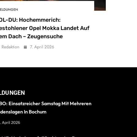
ELDUNGEN
OL-DU: Hochemmerich:
estohlener Opel Mokka Landet Auf
em Dach – Zeugensuche
Redaktion
7. April 2026
LDUNGEN
O: Einsatzreicher Samstag Mit Mehreren
denslagen In Bochum
. April 2026