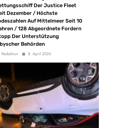
ettungsschiff Der Justice Fleet
eit Dezember / Höchste
odeszahlen Auf Mittelmeer Seit 10
ahren / 128 Abgeordnete Fordern
topp Der Unterstützung
ibyscher Behörden
Redaktion
8. April 2026