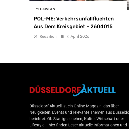
MELDUNGEN
POL-ME: Verkehrsunfallfluchten
Aus Dem Kreisgebiet – 2604015
Redaktion
7. April 2026
Düsseldorf Aktuell
Düsseldorf Aktuell ist ein Online-Magazin, das über
Neuigkeiten, Events und relevante Themen aus Düsseldo
berichtet. Ob Stadtgeschehen, Kultur, Wirtschaft oder
Lifestyle – hier finden Leser aktuelle Informationen und