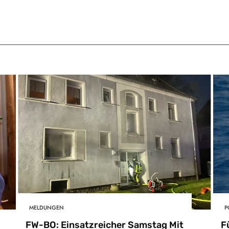
MELDUNGEN
P
FW-BO: Einsatzreicher Samstag Mit
F