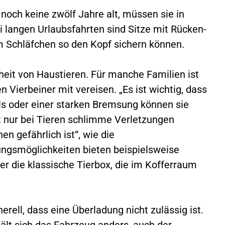
 noch keine zwölf Jahre alt, müssen sie in
i langen Urlaubsfahrten sind Sitze mit Rücken-
m Schläfchen so den Kopf sichern können.
rheit von Haustieren. Für manche Familien ist
n Vierbeiner mit vereisen. „Es ist wichtig, dass
alls oder einer starken Bremsung können sie
t nur bei Tieren schlimme Verletzungen
n gefährlich ist“, wie die
ungsmöglichkeiten bieten beispielsweise
der die klassische Tierbox, die im Kofferraum
ell, dass eine Überladung nicht zulässig ist.
lt sich das Fahrzeug anders, auch der