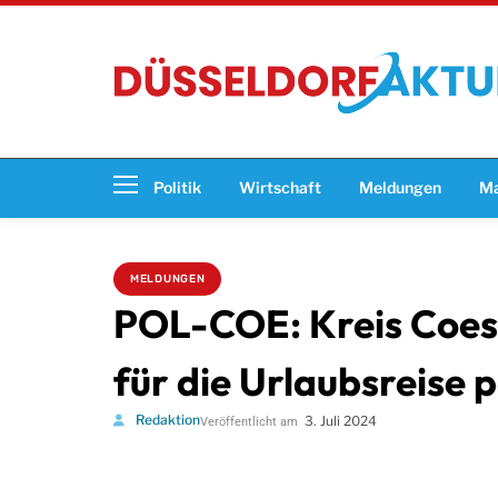
Politik
Wirtschaft
Meldungen
Ma
MELDUNGEN
POL-COE: Kreis Coesfe
für die Urlaubsreise 
Redaktion
3. Juli 2024
Veröffentlicht am