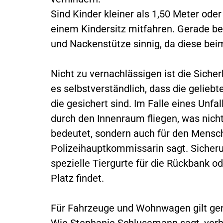
Sind Kinder kleiner als 1,50 Meter oder
einem Kindersitz mitfahren. Gerade be
und Nackenstütze sinnig, da diese bei
Nicht zu vernachlässigen ist die Siche
es selbstverständlich, dass die geliebte
die gesichert sind. Im Falle eines Unf
durch den Innenraum fliegen, was nich
bedeutet, sondern auch für den Mensche
Polizeihauptkommissarin sagt. Sicher
spezielle Tiergurte für die Rückbank o
Platz findet.
Für Fahrzeuge und Wohnwagen gilt gener
Wie Stephanie Schlusemann sagt, verhä