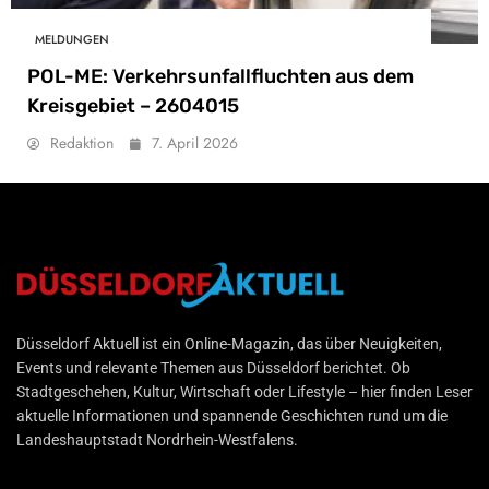
MELDUNGEN
POL-ME: Verkehrsunfallfluchten aus dem
Kreisgebiet – 2604015
Redaktion
7. April 2026
Düsseldorf Aktuell
Düsseldorf Aktuell ist ein Online-Magazin, das über Neuigkeiten,
Events und relevante Themen aus Düsseldorf berichtet. Ob
Stadtgeschehen, Kultur, Wirtschaft oder Lifestyle – hier finden Leser
aktuelle Informationen und spannende Geschichten rund um die
Landeshauptstadt Nordrhein-Westfalens.