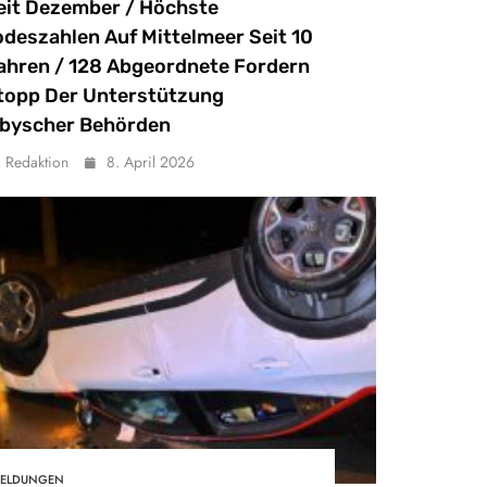
eit Dezember / Höchste
odeszahlen Auf Mittelmeer Seit 10
ahren / 128 Abgeordnete Fordern
topp Der Unterstützung
ibyscher Behörden
Redaktion
8. April 2026
ELDUNGEN