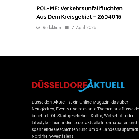
POL-ME: Verkehrsunfallfluchten
Aus Dem Kreisgebiet – 2604015
Redaktion
7. April 2026
Düsseldorf Aktuell
Düsseldorf Aktuell ist ein Online-Magazin, das über
Neuigkeiten, Events und relevante Themen aus Düsseldo
berichtet. Ob Stadtgeschehen, Kultur, Wirtschaft oder
Lifestyle – hier finden Leser aktuelle Informationen und
spannende Geschichten rund um die Landeshauptstadt
Nordrhein-Westfalens.