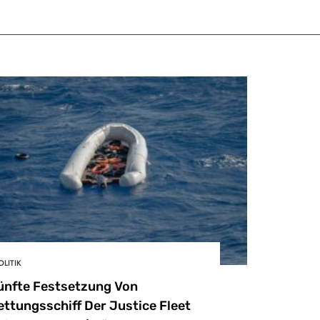
OLITIK
ünfte Festsetzung Von
ettungsschiff Der Justice Fleet