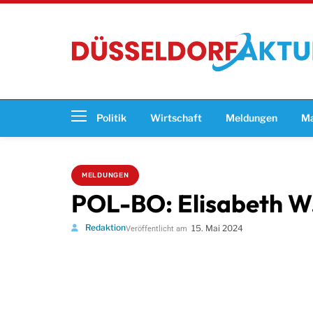
Politik
Wirtschaft
Meldungen
Ma
MELDUNGEN
POL-BO: Elisabeth W.
Redaktion
15. Mai 2024
Veröffentlicht am