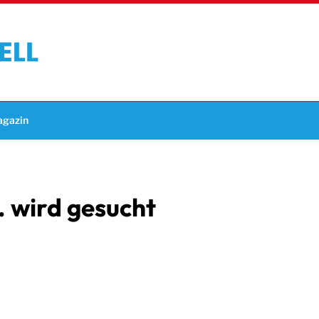
gazin
 wird gesucht