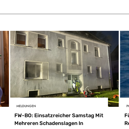
MELDUNGEN
P
FW-BO: Einsatzreicher Samstag Mit
F
Mehreren Schadenslagen In
R