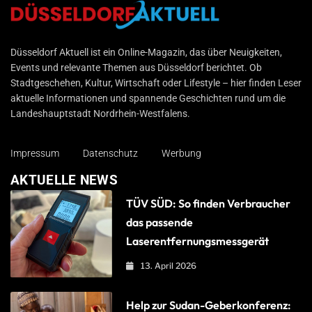
Düsseldorf Aktuell
Düsseldorf Aktuell ist ein Online-Magazin, das über Neuigkeiten,
Events und relevante Themen aus Düsseldorf berichtet. Ob
Stadtgeschehen, Kultur, Wirtschaft oder Lifestyle – hier finden Leser
aktuelle Informationen und spannende Geschichten rund um die
Landeshauptstadt Nordrhein-Westfalens.
Impressum
Datenschutz
Werbung
AKTUELLE NEWS
TÜV SÜD: So finden Verbraucher
das passende
Laserentfernungsmessgerät
13. April 2026
Help zur Sudan-Geberkonferenz: