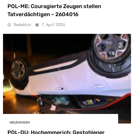
POL-ME: Couragierte Zeugen stellen
Tatverdächtigen – 2604016
Redaktion
7. April 2026
MELDUNGEN
POL-DU: Hochemmerich: Gestohlener