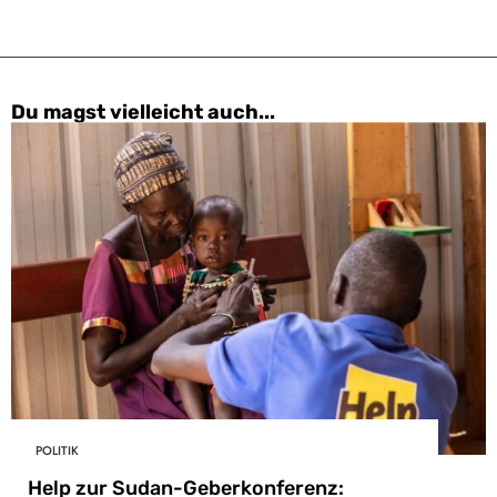
Du magst vielleicht auch...
POLITIK
Help zur Sudan-Geberkonferenz: