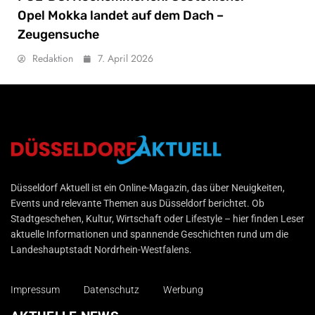
Opel Mokka landet auf dem Dach –
Zeugensuche
Redaktion
7. April 2026
Düsseldorf Aktuell
Düsseldorf Aktuell ist ein Online-Magazin, das über Neuigkeiten,
Events und relevante Themen aus Düsseldorf berichtet. Ob
Stadtgeschehen, Kultur, Wirtschaft oder Lifestyle – hier finden Leser
aktuelle Informationen und spannende Geschichten rund um die
Landeshauptstadt Nordrhein-Westfalens.
Impressum
Datenschutz
Werbung