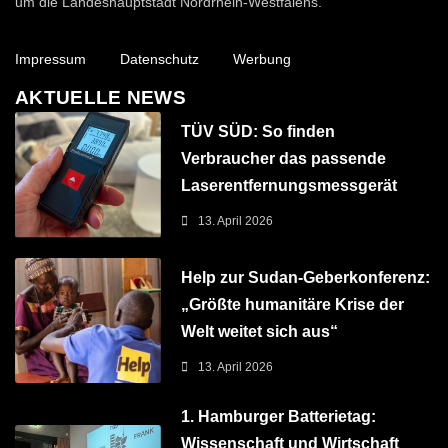
um die Landeshauptstadt Nordrhein-Westfalens.
Impressum
Datenschutz
Werbung
AKTUELLE NEWS
TÜV SÜD: So finden
Verbraucher das passende
Laserentfernungsmessgerät
13. April 2026
Help zur Sudan-Geberkonferenz:
„Größte humanitäre Krise der
Welt weitet sich aus“
13. April 2026
1. Hamburger Batterietag:
Wissenschaft und Wirtschaft