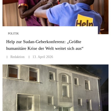
POLITIK
Help zur Sudan-Geberkonferenz: „Größte
humanitäre Krise der Welt weitet sich aus“
Redaktion
13. April 2026