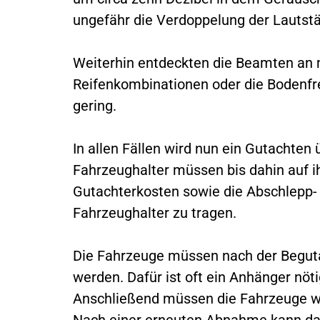
ungefähr die Verdoppelung der Lauts
Weiterhin entdeckten die Beamten an
Reifenkombinationen oder die Bodenfre
gering.
In allen Fällen wird nun ein Gutachten 
Fahrzeughalter müssen bis dahin auf i
Gutachterkosten sowie die Abschlepp-
Fahrzeughalter zu tragen.
Die Fahrzeuge müssen nach der Begut
werden. Dafür ist oft ein Anhänger nöti
Anschließend müssen die Fahrzeuge wi
Nach einer erneuten Abnahme kann das