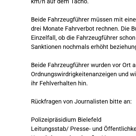
km/h auf dem Tacho.
Beide Fahrzeugführer müssen mit eine
drei Monate Fahrverbot rechnen. Die B
Einzelfall, ob die Fahrzeugführer scho
Sanktionen nochmals erhöht beziehung
Beide Fahrzeugführer wurden vor Ort 
Ordnungswirdrigkeitenanzeigen und wie
ihr Fehlverhalten hin.
Rückfragen von Journalisten bitte an:
Polizeipräsidium Bielefeld
Leitungsstab/ Presse- und Öffentlichke