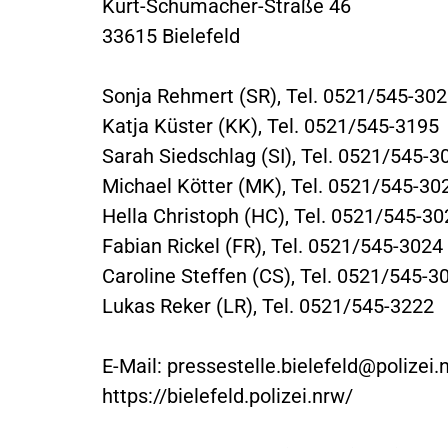
Kurt-Schumacher-Straße 46
33615 Bielefeld
Sonja Rehmert (SR), Tel. 0521/545-30
Katja Küster (KK), Tel. 0521/545-3195
Sarah Siedschlag (SI), Tel. 0521/545-3
Michael Kötter (MK), Tel. 0521/545-30
Hella Christoph (HC), Tel. 0521/545-30
Fabian Rickel (FR), Tel. 0521/545-3024
Caroline Steffen (CS), Tel. 0521/545-3
Lukas Reker (LR), Tel. 0521/545-3222
E-Mail:
pressestelle.bielefeld@polizei.
https://bielefeld.polizei.nrw/