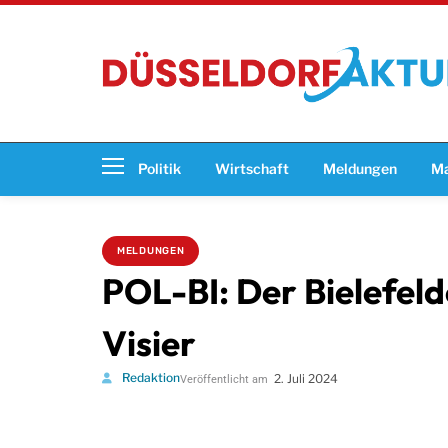
Politik
Wirtschaft
Meldungen
Ma
MELDUNGEN
POL-BI: Der Bielefeld
Visier
Redaktion
2. Juli 2024
Veröffentlicht am