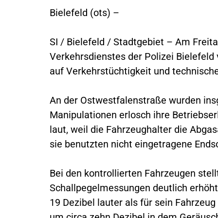
Bielefeld (ots) –
SI / Bielefeld / Stadtgebiet – Am Freit
Verkehrsdienstes der Polizei Bielefel
auf Verkehrstüchtigkeit und technisch
An der Ostwestfalenstraße wurden insg
Manipulationen erlosch ihre Betriebse
laut, weil die Fahrzeughalter die Abga
sie benutzten nicht eingetragene Ends
Bei den kontrollierten Fahrzeugen stel
Schallpegelmessungen deutlich erhöht
19 Dezibel lauter als für sein Fahrzeug
um circa zehn Dezibel in dem Geräusch