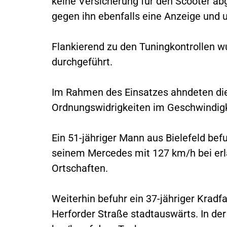
keine Versicherung für den Scooter ab
gegen ihn ebenfalls eine Anzeige und u
Flankierend zu den Tuningkontrollen 
durchgeführt.
Im Rahmen des Einsatzes ahndeten die
Ordnungswidrigkeiten im Geschwindigk
Ein 51-jähriger Mann aus Bielefeld bef
seinem Mercedes mit 127 km/h bei erl
Ortschaften.
Weiterhin befuhr ein 37-jähriger Kradf
Herforder Straße stadtauswärts. In der