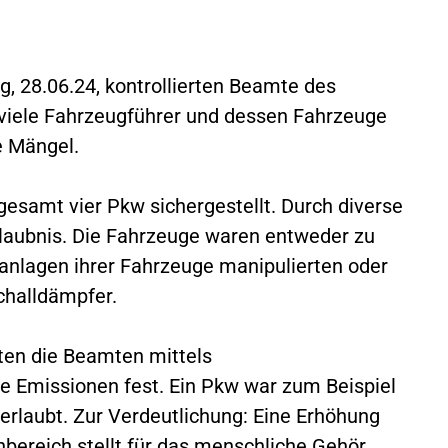
ag, 28.06.24, kontrollierten Beamte des
d viele Fahrzeugführer und dessen Fahrzeuge
e Mängel.
esamt vier Pkw sichergestellt. Durch diverse
rlaubnis. Die Fahrzeuge waren entweder zu
sanlagen ihrer Fahrzeuge manipulierten oder
challdämpfer.
lten die Beamten mittels
e Emissionen fest. Ein Pkw war zum Beispiel
 erlaubt. Zur Verdeutlichung: Eine Erhöhung
bereich stellt für das menschliche Gehör