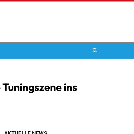
 Tuningszene ins
AKTUELLE NEWS