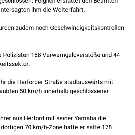
geschlossen. Folglich erstattet den Beamten
ntersagten ihm die Weiterfahrt.
wurden zudem noch Geschwindigkeitskontrollen
 Polizisten 188 Verwarngeldverstöße und 44
eitssektor.
uhr die Herforder Straße stadtauswärts mit
aubten 50 km/h innerhalb geschlossener
ahrer aus Herford mit seiner Yamaha die
 dortigen 70 km/h-Zone hatte er satte 178