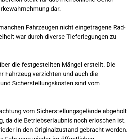
tärkewahrnehmung dar.
 manchen Fahrzeugen nicht eingetragene Rad-
iheit war durch diverse Tieferlegungen zu
über die festgestellten Mängel erstellt. Die
hr Fahrzeug verzichten und auch die
 und Sicherstellungskosten sind vom
achtung vom Sicherstellungsgelände abgeholt
g, da die Betriebserlaubnis noch erloschen ist.
eder in den Originalzustand gebracht werden.
 Fahrzeug wieder im öffentlichen