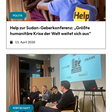
POLITIK
Help zur Sudan-Geberkonferenz: „Größte
humanitäre Krise der Welt weitet sich aus“
13. April 2026
WIRTSCHAFT