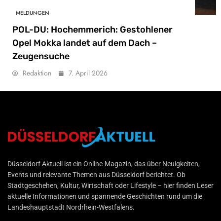
MELDUNGEN
POL-DU: Hochemmerich: Gestohlener
Opel Mokka landet auf dem Dach –
Zeugensuche
Redaktion
7. April 2026
Düsseldorf Aktuell
Düsseldorf Aktuell ist ein Online-Magazin, das über Neuigkeiten,
Events und relevante Themen aus Düsseldorf berichtet. Ob
Stadtgeschehen, Kultur, Wirtschaft oder Lifestyle – hier finden Leser
aktuelle Informationen und spannende Geschichten rund um die
Landeshauptstadt Nordrhein-Westfalens.