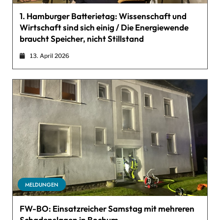
1. Hamburger Batterietag: Wissenschaft und
Wirtschaft sind sich einig / Die Energiewende
braucht Speicher, nicht Stillstand
13. April 2026
MELDUNGEN
FW-BO: Einsatzreicher Samstag mit mehreren
Schadenslagen in Bochum