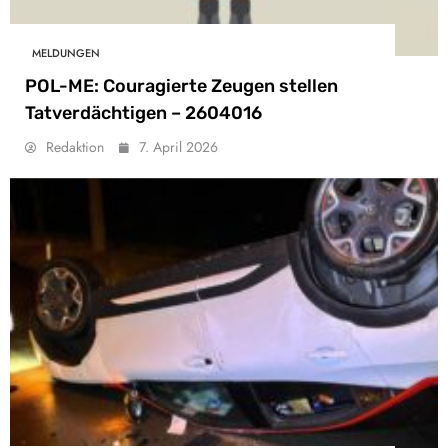
MELDUNGEN
POL-ME: Couragierte Zeugen stellen
Tatverdächtigen – 2604016
Redaktion
7. April 2026