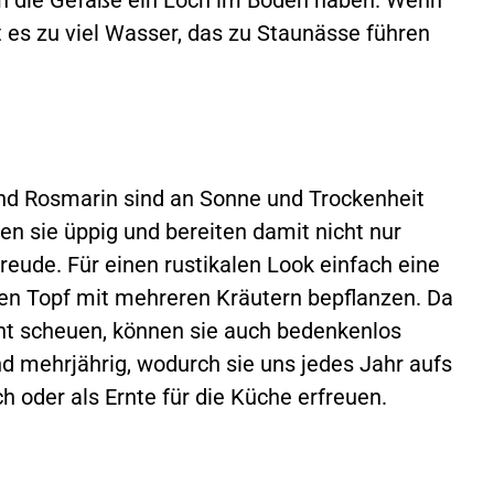
 es zu viel Wasser, das zu Staunässe führen
und Rosmarin sind an Sonne und Trockenheit
 sie üppig und bereiten damit nicht nur
eude. Für einen rustikalen Look einfach eine
ten Topf mit mehreren Kräutern bepflanzen. Da
ht scheuen, können sie auch bedenkenlos
nd mehrjährig, wodurch sie uns jedes Jahr aufs
 oder als Ernte für die Küche erfreuen.