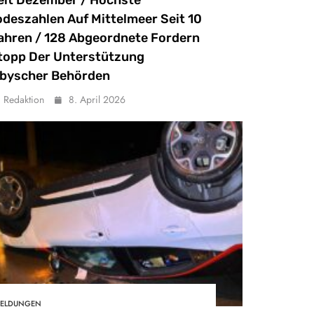
odeszahlen Auf Mittelmeer Seit 10
ahren / 128 Abgeordnete Fordern
topp Der Unterstützung
ibyscher Behörden
Redaktion
8. April 2026
ELDUNGEN