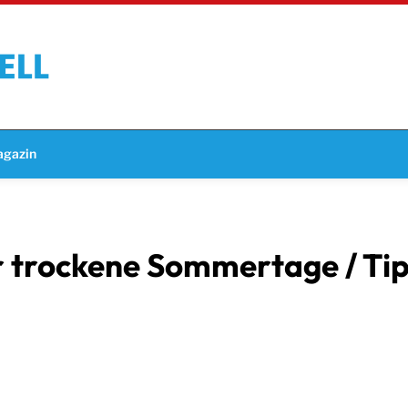
gazin
 trockene Sommertage / Tipp