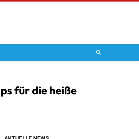
s für die heiße
AKTUELLE NEWS