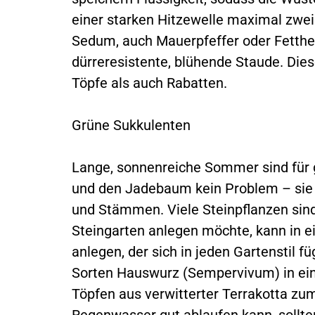
einer starken Hitzewelle maximal zw
Sedum, auch Mauerpfeffer oder Fetthen
dürreresistente, blühende Staude. Dies
Töpfe als auch Rabatten.
Grüne Sukkulenten
Lange, sonnenreiche Sommer sind für 
und den Jadebaum kein Problem – sie s
und Stämmen. Viele Steinpflanzen sind
Steingarten anlegen möchte, kann in ei
anlegen, der sich in jeden Gartenstil 
Sorten Hauswurz (Sempervivum) in ein
Töpfen aus verwitterter Terrakotta zu
Regenwasser gut ablaufen kann, sollt