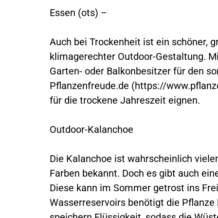
Essen (ots) –
Auch bei Trockenheit ist ein schöner,
klimagerechter Outdoor-Gestaltung. Mit
Garten- oder Balkonbesitzer für den s
Pflanzenfreude.de (https://www.pflanze
für die trockene Jahreszeit eignen.
Outdoor-Kalanchoe
Die Kalanchoe ist wahrscheinlich viele
Farben bekannt. Doch es gibt auch ein
Diese kann im Sommer getrost ins Frei
Wasserreservoirs benötigt die Pflanze k
speichern Flüssigkeit, sodass die Wü