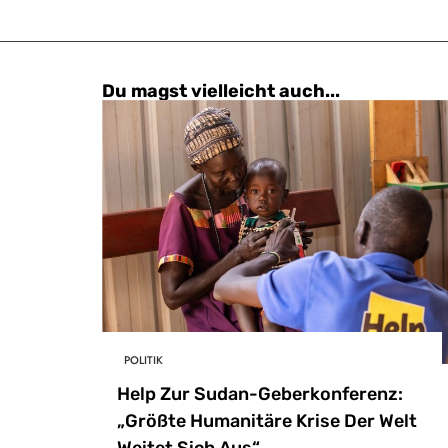
Du magst vielleicht auch...
POLITIK
Help Zur Sudan-Geberkonferenz:
„Größte Humanitäre Krise Der Welt
Weitet Sich Aus“