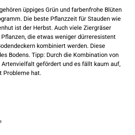
 gehören üppiges Grün und farbenfrohe Blüten
ramm. Die beste Pflanzzeit für Stauden wie
hut ist der Herbst. Auch viele Ziergräser
. Pflanzen, die etwas weniger dürreresistent
Bodendeckern kombiniert werden. Diese
des Bodens. Tipp: Durch die Kombination von
Artenvielfalt gefördert und es fällt kaum auf,
t Probleme hat.
l