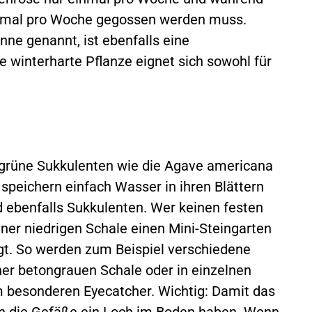
eimal pro Woche gegossen werden muss.
ne genannt, ist ebenfalls eine
e winterharte Pflanze eignet sich sowohl für
grüne Sukkulenten wie die Agave americana
peichern einfach Wasser in ihren Blättern
 ebenfalls Sukkulenten. Wer keinen festen
ner niedrigen Schale einen Mini-Steingarten
fügt. So werden zum Beispiel verschiedene
er betongrauen Schale oder in einzelnen
m besonderen Eyecatcher. Wichtig: Damit das
en die Gefäße ein Loch im Boden haben. Wenn