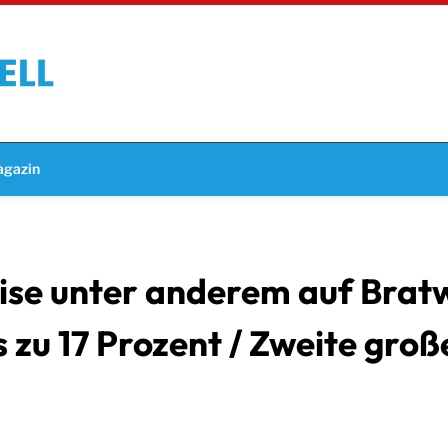
gazin
se unter anderem auf Bratw
 zu 17 Prozent / Zweite gro