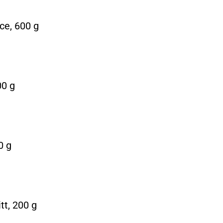
e, 600 g
00 g
0 g
t, 200 g