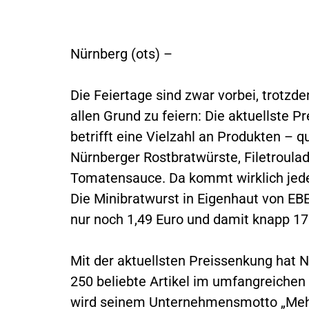
Nürnberg (ots) –
Die Feiertage sind zwar vorbei, tro
allen Grund zu feiern: Die aktuellste 
betrifft eine Vielzahl an Produkten – q
Nürnberger Rostbratwürste, Filetroula
Tomatensauce. Da kommt wirklich jeder
Die Minibratwurst in Eigenhaut von EB
nur noch 1,49 Euro und damit knapp 17
Mit der aktuellsten Preissenkung hat 
250 beliebte Artikel im umfangreichen
wird seinem Unternehmensmotto „Mehr 