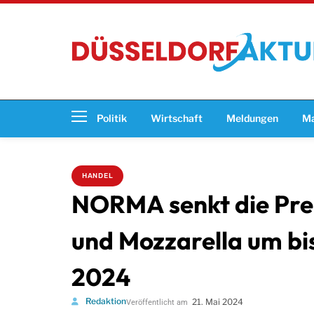
Politik
Wirtschaft
Meldungen
Ma
HANDEL
NORMA senkt die Prei
und Mozzarella um bis
2024
Redaktion
21. Mai 2024
Veröffentlicht am