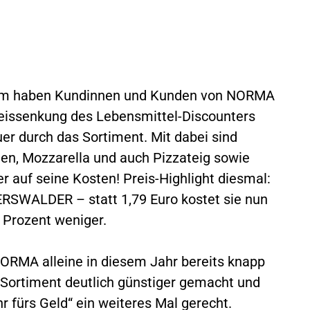
tzdem haben Kundinnen und Kunden von NORMA
Preissenkung des Lebensmittel-Discounters
uer durch das Sortiment. Mit dabei sind
den, Mozzarella und auch Pizzateig sowie
 auf seine Kosten! Preis-Highlight diesmal:
ERSWALDER – statt 1,79 Euro kostet sie nun
 Prozent weniger.
NORMA alleine in diesem Jahr bereits knapp
 Sortiment deutlich günstiger gemacht und
fürs Geld“ ein weiteres Mal gerecht.