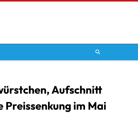
ürstchen, Aufschnitt
ße Preissenkung im Mai