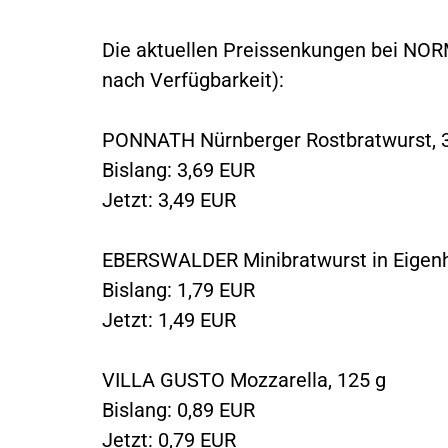
Die aktuellen Preissenkungen bei NOR
nach Verfügbarkeit):
PONNATH Nürnberger Rostbratwurst, 
Bislang: 3,69 EUR
Jetzt: 3,49 EUR
EBERSWALDER Minibratwurst in Eigenh
Bislang: 1,79 EUR
Jetzt: 1,49 EUR
VILLA GUSTO Mozzarella, 125 g
Bislang: 0,89 EUR
Jetzt: 0,79 EUR