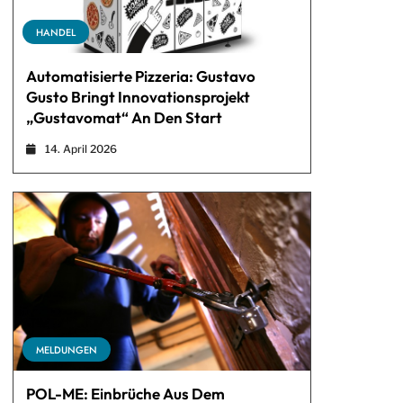
HANDEL
Automatisierte Pizzeria: Gustavo
Gusto Bringt Innovationsprojekt
„Gustavomat“ An Den Start
14. April 2026
MELDUNGEN
POL-ME: Einbrüche Aus Dem