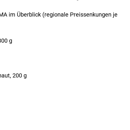
MA im Überblick (regionale Preissenkungen je
300 g
aut, 200 g