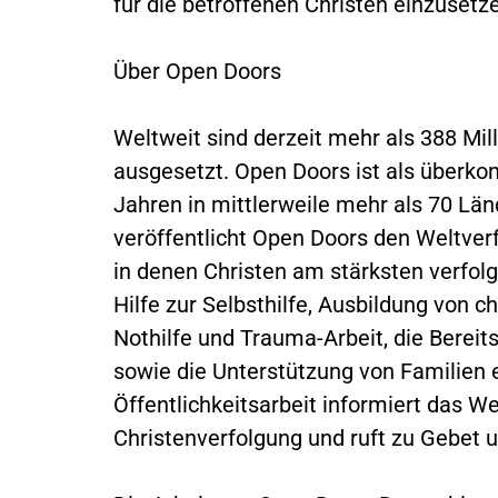
für die betroffenen Christen einzusetz
Über Open Doors
Weltweit sind derzeit mehr als 388 Mil
ausgesetzt. Open Doors ist als überkonf
Jahren in mittlerweile mehr als 70 Länd
veröffentlicht Open Doors den Weltver
in denen Christen am stärksten verfo
Hilfe zur Selbsthilfe, Ausbildung von 
Nothilfe und Trauma-Arbeit, die Bereits
sowie die Unterstützung von Familien e
Öffentlichkeitsarbeit informiert das W
Christenverfolgung und ruft zu Gebet un