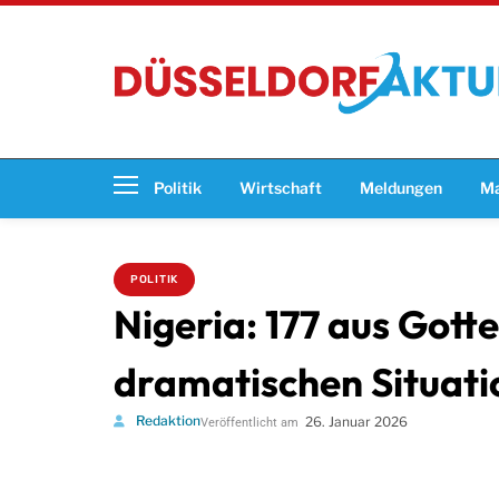
Politik
Wirtschaft
Meldungen
Ma
POLITIK
Nigeria: 177 aus Got
dramatischen Situat
Redaktion
26. Januar 2026
Veröffentlicht am