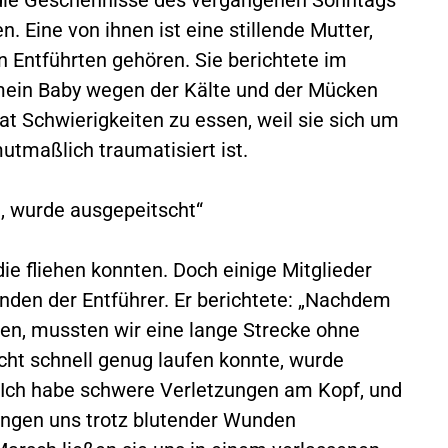
. Eine von ihnen ist eine stillende Mutter,
 Entführten gehören. Sie berichtete im
mein Baby wegen der Kälte und der Mücken
 hat Schwierigkeiten zu essen, weil sie sich um
utmaßlich traumatisiert ist.
e, wurde ausgepeitscht“
e fliehen konnten. Doch einige Mitglieder
änden der Entführer. Er berichtete: „Nachdem
ten, mussten wir eine lange Strecke ohne
ht schnell genug laufen konnte, wurde
 Ich habe schwere Verletzungen am Kopf, und
wangen uns trotz blutender Wunden