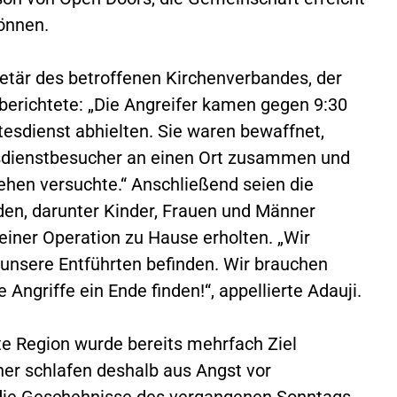
önnen.
retär des betroffenen Kirchenverbandes, der
erichtete: „Die Angreifer kamen gegen 9:30
esdienst abhielten. Sie waren bewaffnet,
ttesdienstbesucher an einen Ort zusammen und
iehen versuchte.“ Anschließend seien die
den, darunter Kinder, Frauen und Männer
einer Operation zu Hause erholten. „Wir
 unsere Entführten befinden. Wir brauchen
 Angriffe ein Ende finden!“, appellierte Adauji.
e Region wurde bereits mehrfach Ziel
ner schlafen deshalb aus Angst vor
 die Geschehnisse des vergangenen Sonntags