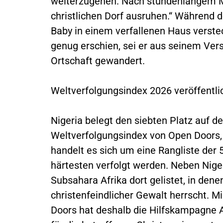
weiterzugehen. Nach stundenlangem Ma
christlichen Dorf ausruhen.“ Während d
Baby in einem verfallenen Haus verstec
genug erschien, sei er aus seinem Ve
Ortschaft gewandert.
Weltverfolgungsindex 2026 veröffentli
Nigeria belegt den siebten Platz auf d
Weltverfolgungsindex von Open Doors, 
handelt es sich um eine Rangliste der 
härtesten verfolgt werden. Neben Nige
Subsahara Afrika dort gelistet, in den
christenfeindlicher Gewalt herrscht. Mi
Doors hat deshalb die Hilfskampagne Ar