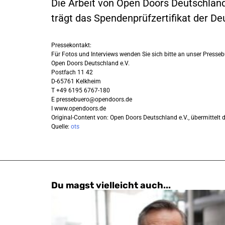
Die Arbeit von Open Doors Deutschland
trägt das Spendenprüfzertifikat der De
Pressekontakt:
Für Fotos und Interviews wenden Sie sich bitte an unser Presseb
Open Doors Deutschland e.V.
Postfach 11 42
D-65761 Kelkheim
T +49 6195 6767-180
E
pressebuero@opendoors.de
I www.opendoors.de
Original-Content von: Open Doors Deutschland e.V., übermittelt 
Quelle:
ots
Du magst vielleicht auch...