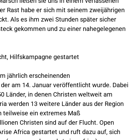
rsch ließen sie uns in einem verlassenen
er Rast habe er sich mit seinem zweijährigen
kt. Als es ihm zwei Stunden später sicher
rsteck gekommen und zu einer nahegelegenen
cht, Hilfskampagne gestartet
em jährlich erscheinenden
der am 14. Januar veröffentlicht wurde. Dabei
50 Länder, in denen Christen weltweit am
ria werden 13 weitere Länder aus der Region
en teilweise ein extremes Maß
llionen Christen sind auf der Flucht. Open
ise Africa gestartet und ruft dazu auf, sich