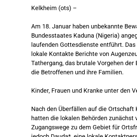
Kelkheim (ots) –
Am 18. Januar haben unbekannte Bewa
Bundesstaates Kaduna (Nigeria) angeg
laufenden Gottesdienste entführt. Das 
lokale Kontakte Berichte von Augenze
Tathergang, das brutale Vorgehen der 
die Betroffenen und ihre Familien.
Kinder, Frauen und Kranke unter den V
Nach den Überfällen auf die Ortschaft
hatten die lokalen Behörden zunächst 
Zugangswege zu dem Gebiet für Ortsfr
jedoch Dauda*, eine lokale Kontaktper