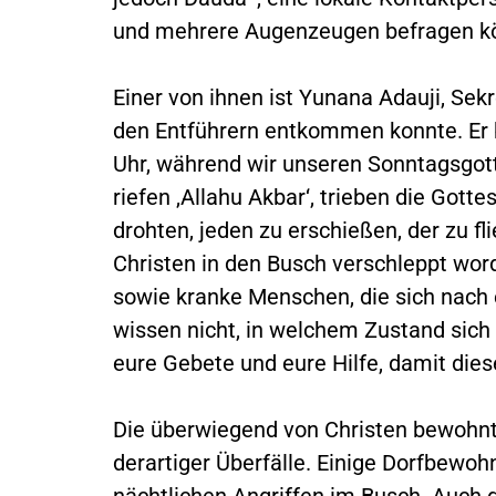
und mehrere Augenzeugen befragen k
Einer von ihnen ist Yunana Adauji, Sek
den Entführern entkommen konnte. Er b
Uhr, während wir unseren Sonntagsgott
riefen ‚Allahu Akbar‘, trieben die Go
drohten, jeden zu erschießen, der zu fl
Christen in den Busch verschleppt wor
sowie kranke Menschen, die sich nach 
wissen nicht, in welchem Zustand sich
eure Gebete und eure Hilfe, damit diese
Die überwiegend von Christen bewohnt
derartiger Überfälle. Einige Dorfbewoh
nächtlichen Angriffen im Busch. Auch