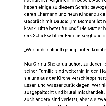
haben einige zu diesem Schritt bewogen
deren Ehemann und neun Kinder zu den
Gespräch mit Dauda: „Im Moment ist 
krank. Bitte betet für uns.“ Die Mutter
das Schicksal ihrer Familie sorgt und m
„Wer nicht schnell genug laufen konnt
Mai Girma Shekarau gehört zu denen, di
seiner Familie sind weiterhin in den H
sie uns aus der Kirche verschleppt hat
Essen und Wasser zurücklegen. Wer nic
ausgepeitscht und brutal misshandelt.
auch andere sind verletzt, aber sie z