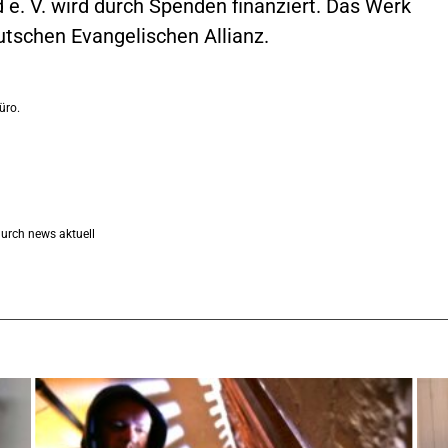
 e. V. wird durch Spenden finanziert. Das Werk
utschen Evangelischen Allianz.
üro.
durch news aktuell