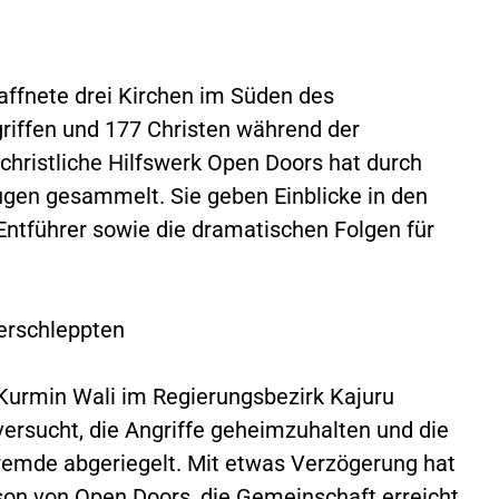
ffnete drei Kirchen im Süden des
riffen und 177 Christen während der
christliche Hilfswerk Open Doors hat durch
ugen gesammelt. Sie geben Einblicke in den
Entführer sowie die dramatischen Folgen für
erschleppten
 Kurmin Wali im Regierungsbezirk Kajuru
versucht, die Angriffe geheimzuhalten und die
emde abgeriegelt. Mit etwas Verzögerung hat
son von Open Doors, die Gemeinschaft erreicht