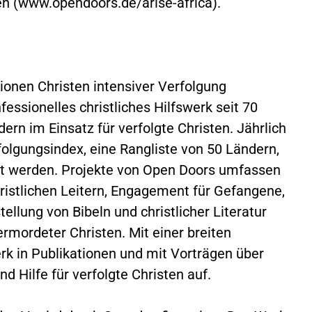
en (www.opendoors.de/arise-africa).
lionen Christen intensiver Verfolgung
essionelles christliches Hilfswerk seit 70
ern im Einsatz für verfolgte Christen. Jährlich
folgungsindex, eine Rangliste von 50 Ländern,
lgt werden. Projekte von Open Doors umfassen
christlichen Leitern, Engagement für Gefangene,
tellung von Bibeln und christlicher Literatur
rmordeter Christen. Mit einer breiten
erk in Publikationen und mit Vorträgen über
d Hilfe für verfolgte Christen auf.