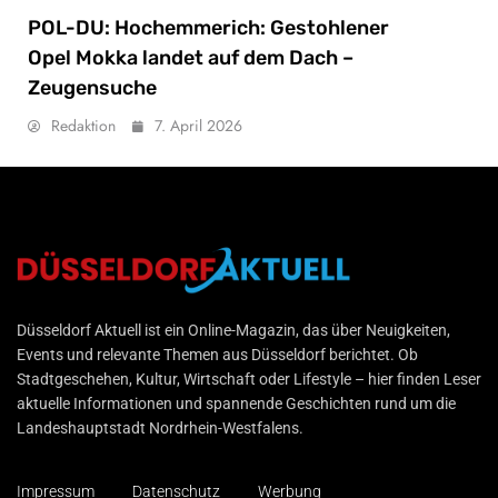
POL-DU: Hochemmerich: Gestohlener
Opel Mokka landet auf dem Dach –
Zeugensuche
Redaktion
7. April 2026
Düsseldorf Aktuell
Düsseldorf Aktuell ist ein Online-Magazin, das über Neuigkeiten,
Events und relevante Themen aus Düsseldorf berichtet. Ob
Stadtgeschehen, Kultur, Wirtschaft oder Lifestyle – hier finden Leser
aktuelle Informationen und spannende Geschichten rund um die
Landeshauptstadt Nordrhein-Westfalens.
Impressum
Datenschutz
Werbung