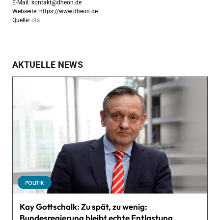
E-Mail:
kontakt@dheon.de
Webseite: https://www.dheon.de
Quelle:
ots
AKTUELLE NEWS
POLITIK
Kay Gottschalk: Zu spät, zu wenig:
Bundesregierung bleibt echte Entlastung