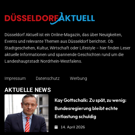
Düsseldorf Aktuell
Düsseldorf Aktuell ist ein Online-Magazin, das über Neuigkeiten,
Events und relevante Themen aus Düsseldorf berichtet. Ob
Stadtgeschehen, Kultur, Wirtschaft oder Lifestyle – hier finden Leser
aktuelle Informationen und spannende Geschichten rund um die
Landeshauptstadt Nordrhein-Westfalens.
Impressum
Datenschutz
Werbung
AKTUELLE NEWS
Kay Gottschalk: Zu spät, zu wenig:
Bundesregierung bleibt echte
Entlastung schuldig
14. April 2026