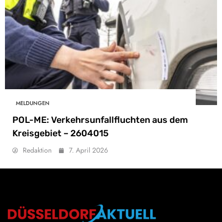
MELDUNGEN
POL-ME: Verkehrsunfallfluchten aus dem
Kreisgebiet – 2604015
Redaktion
7. April 2026