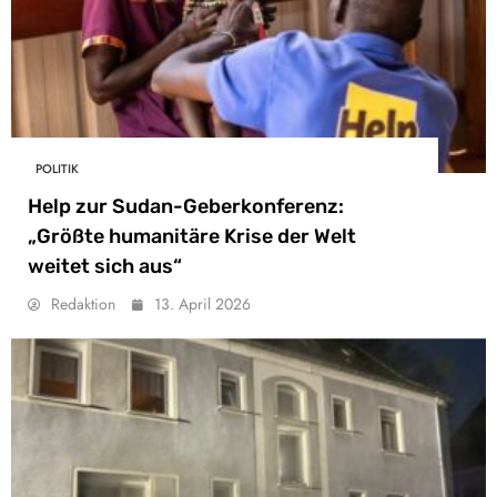
POLITIK
Help zur Sudan-Geberkonferenz:
„Größte humanitäre Krise der Welt
weitet sich aus“
Redaktion
13. April 2026