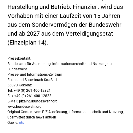
Herstellung und Betrieb. Finanziert wird das
Vorhaben mit einer Laufzeit von 15 Jahren
aus dem Sondervermögen der Bundeswehr
und ab 2027 aus dem Verteidigungsetat
(Einzelplan 14).
Pressekontakt:
Bundesamt für Ausrüstung, Informationstechnik und Nutzung der
Bundeswehr
Presse- und Informations-Zentrum
Ferdinand-Sauerbruch-Straße 1
56073 Koblenz
Tel. +49 (0) 261 400-12821
Fax +49 (0) 261 400-12822
E-Mail:
pizain@bundeswehr.org
www.bundeswehr.org
Original-Content von: PIZ Ausrüstung, Informationstechnik und Nutzung,
übermittelt durch news aktuell
Quelle:
ots