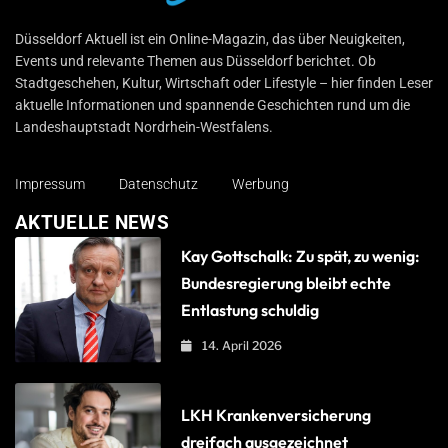
Düsseldorf Aktuell
Düsseldorf Aktuell ist ein Online-Magazin, das über Neuigkeiten,
Events und relevante Themen aus Düsseldorf berichtet. Ob
Stadtgeschehen, Kultur, Wirtschaft oder Lifestyle – hier finden Leser
aktuelle Informationen und spannende Geschichten rund um die
Landeshauptstadt Nordrhein-Westfalens.
Impressum
Datenschutz
Werbung
AKTUELLE NEWS
Kay Gottschalk: Zu spät, zu wenig:
Bundesregierung bleibt echte
Entlastung schuldig
14. April 2026
LKH Krankenversicherung
dreifach ausgezeichnet