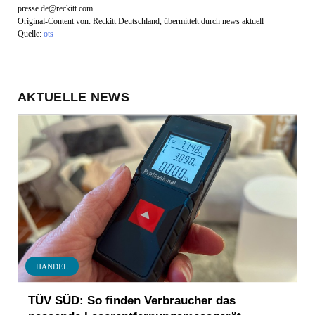
presse.de@reckitt.com
Original-Content von: Reckitt Deutschland, übermittelt durch news aktuell
Quelle:
ots
AKTUELLE NEWS
HANDEL
TÜV SÜD: So finden Verbraucher das