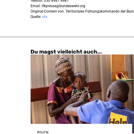
Telefon: 030 4981 4981
Email:
tfkpresse@bundeswehr.org
Original-Content von: Territoriales Führungskommando der Bund
Quelle:
ots
Du magst vielleicht auch...
POLITIK