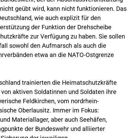
icht geübt wird, kann nicht funktionieren. Das
eutschland, wie auch explizit für den
erstützung der Funktion der Drehscheibe
utzkräfte zur Verfügung zu haben. Sie sollen
fall sowohl den Aufmarsch als auch die
hrverbänden etwa an die NATO-Ostgrenze
chland trainierten die Heimatschutzkräfte
von aktiven Soldatinnen und Soldaten ihre
yerische Feldkirchen, vom nordrhein-
hsische Oberlausitz. Immer im Fokus:
und Materiallager, aber auch Seehäfen,
gpunkte der Bundeswehr und alliierter
 Sicherung der jeweiligen