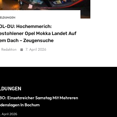
ELDUNGEN
OL-DU: Hochemmerich:
estohlener Opel Mokka Landet Auf
em Dach – Zeugensuche
Redaktion
7. April 2026
LDUNGEN
O: Einsatzreicher Samstag Mit Mehreren
denslagen In Bochum
. April 2026