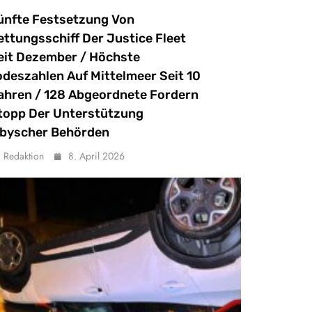
ünfte Festsetzung Von
ettungsschiff Der Justice Fleet
eit Dezember / Höchste
odeszahlen Auf Mittelmeer Seit 10
ahren / 128 Abgeordnete Fordern
topp Der Unterstützung
ibyscher Behörden
Redaktion
8. April 2026