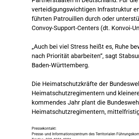
verteidigungswichtigen Infrastruktur e
führten Patrouillen durch oder unters
Convoy-Support-Centers (dt. Konvoi-U
„Auch bei viel Stress heißt es, Ruhe 
nach Priorität abarbeiten“, sagt Stabsu
Baden-Württemberg.
Die Heimatschutzkräfte der Bundeswehr 
Heimatschutzregimentern und kleinere
kommendes Jahr plant die Bundeswehr 
Heimatschutzregimentern, mittelfristig
Pressekontakt:
Presse- und Informationszentrum des Territorialen Führungs