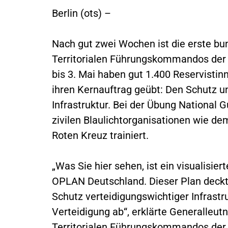
Berlin (ots) –
Nach gut zwei Wochen ist die erste 
Territorialen Führungskommandos der
bis 3. Mai haben gut 1.400 Reservisti
ihren Kernauftrag geübt: Den Schutz u
Infrastruktur. Bei der Übung National
zivilen Blaulichtorganisationen wie 
Roten Kreuz trainiert.
„Was Sie hier sehen, ist ein visualisi
OPLAN Deutschland. Dieser Plan deckt
Schutz verteidigungswichtiger Infrastruk
Verteidigung ab“, erklärte Generalleu
Territorialen Führungskommandos der 