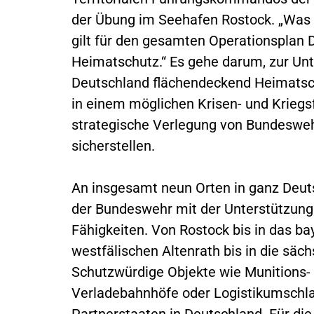
der Übung im Seehafen Rostock. „Was n
gilt für den gesamten Operationsplan D
Heimatschutz.“ Es gehe darum, zur Unt
Deutschland flächendeckend Heimatsch
in einem möglichen Krisen- und Kriegs
strategische Verlegung von Bundeswe
sicherstellen.
An insgesamt neun Orten in ganz Deuts
der Bundeswehr mit der Unterstützung 
Fähigkeiten. Von Rostock bis in das ba
westfälischen Altenrath bis in die säc
Schutzwürdige Objekte wie Munitions- 
Verladebahnhöfe oder Logistikumschla
Partnerstaaten in Deutschland. Für die