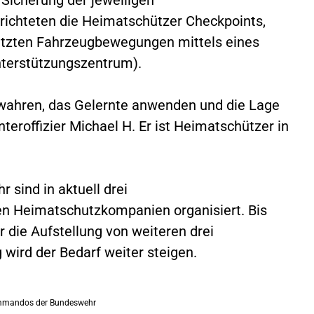
rrichteten die Heimatschützer Checkpoints,
tützten Fahrzeugbewegungen mittels eines
nterstützungszentrum).
bewahren, das Gelernte anwenden und die Lage
nteroffizier Michael H. Er ist Heimatschützer in
sind in aktuell drei
n Heimatschutzkompanien organisiert. Bis
die Aufstellung von weiteren drei
 wird der Bedarf weiter steigen.
kommandos der Bundeswehr