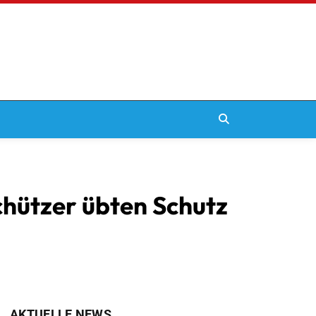
hützer übten Schutz
AKTUELLE NEWS