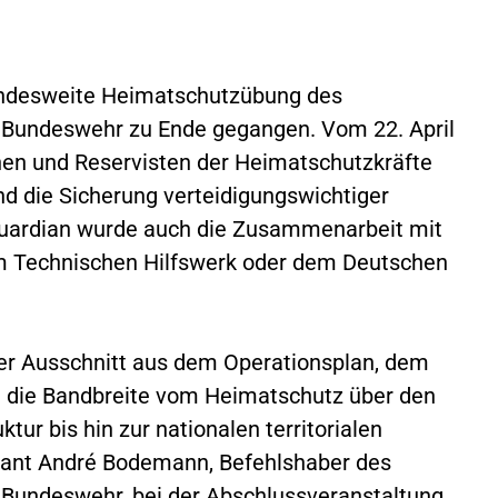
bundesweite Heimatschutzübung des
 Bundeswehr zu Ende gegangen. Vom 22. April
nnen und Reservisten der Heimatschutzkräfte
nd die Sicherung verteidigungswichtiger
 Guardian wurde auch die Zusammenarbeit mit
dem Technischen Hilfswerk oder dem Deutschen
erter Ausschnitt aus dem Operationsplan, dem
 die Bandbreite vom Heimatschutz über den
tur bis hin zur nationalen territorialen
tnant André Bodemann, Befehlshaber des
Bundeswehr, bei der Abschlussveranstaltung