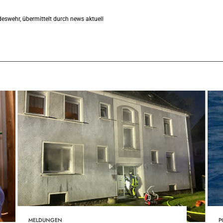
eswehr, übermittelt durch news aktuell
MELDUNGEN
P