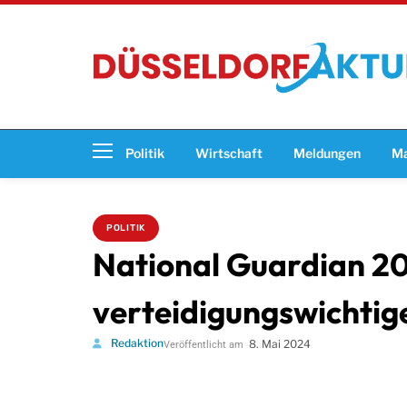
Politik
Wirtschaft
Meldungen
Ma
POLITIK
National Guardian 20
verteidigungswichtige
Redaktion
8. Mai 2024
Veröffentlicht am