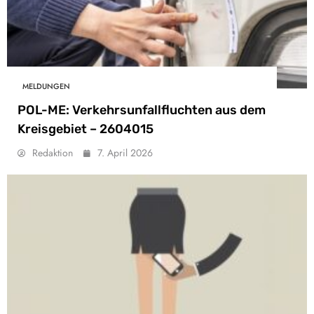
MELDUNGEN
POL-ME: Verkehrsunfallfluchten aus dem
Kreisgebiet – 2604015
Redaktion
7. April 2026