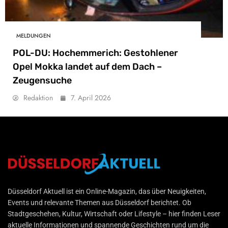
MELDUNGEN
POL-DU: Hochemmerich: Gestohlener
Opel Mokka landet auf dem Dach –
Zeugensuche
Redaktion
7. April 2026
Düsseldorf Aktuell
Düsseldorf Aktuell ist ein Online-Magazin, das über Neuigkeiten,
Events und relevante Themen aus Düsseldorf berichtet. Ob
Stadtgeschehen, Kultur, Wirtschaft oder Lifestyle – hier finden Leser
aktuelle Informationen und spannende Geschichten rund um die