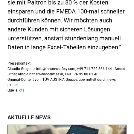
sie mit Paitron bis zu 80 % der Kosten
einsparen und die FMEDA 100-mal schneller
durchführen können. Wir möchten auch
andere Kunden mit sicheren Lösungen
unterstützen, anstatt stundenlang manuell
Daten in lange Excel-Tabellen einzugeben.“
Pressekontakt:
Claudio Gregorio,
info@innotecsafety.com
, +49 711 722 336 144 | Arnold
Bitner,
arnold.bitner@modelwise.ai
, +49 176 95 88 61 40
Original-Content von: TÜV AUSTRIA Gruppe, übermittelt durch news
aktuell
Quelle:
ots
AKTUELLE NEWS