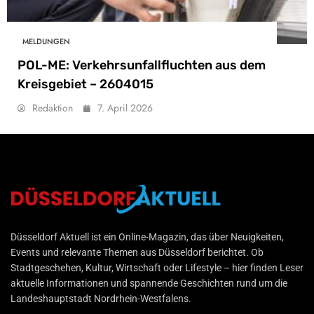
MELDUNGEN
POL-ME: Verkehrsunfallfluchten aus dem
Kreisgebiet – 2604015
Redaktion
7. April 2026
Düsseldorf Aktuell
Düsseldorf Aktuell ist ein Online-Magazin, das über Neuigkeiten,
Events und relevante Themen aus Düsseldorf berichtet. Ob
Stadtgeschehen, Kultur, Wirtschaft oder Lifestyle – hier finden Leser
aktuelle Informationen und spannende Geschichten rund um die
Landeshauptstadt Nordrhein-Westfalens.