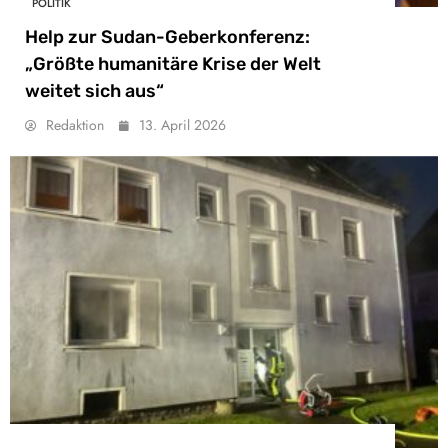
POLITIK
Help zur Sudan-Geberkonferenz:
„Größte humanitäre Krise der Welt
weitet sich aus“
Redaktion
13. April 2026