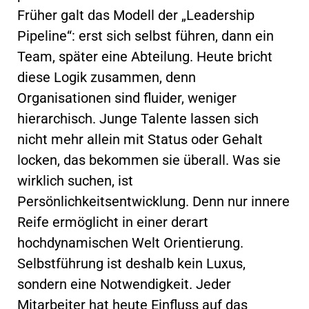
Früher galt das Modell der „Leadership
Pipeline“: erst sich selbst führen, dann ein
Team, später eine Abteilung. Heute bricht
diese Logik zusammen, denn
Organisationen sind fluider, weniger
hierarchisch. Junge Talente lassen sich
nicht mehr allein mit Status oder Gehalt
locken, das bekommen sie überall. Was sie
wirklich suchen, ist
Persönlichkeitsentwicklung. Denn nur innere
Reife ermöglicht in einer derart
hochdynamischen Welt Orientierung.
Selbstführung ist deshalb kein Luxus,
sondern eine Notwendigkeit. Jeder
Mitarbeiter hat heute Einfluss auf das