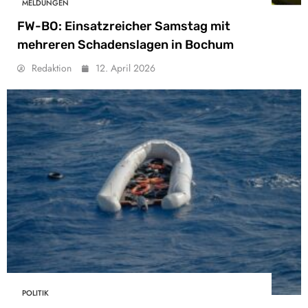
MELDUNGEN
FW-BO: Einsatzreicher Samstag mit
mehreren Schadenslagen in Bochum
Redaktion
12. April 2026
POLITIK