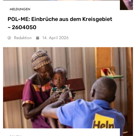
MELDUNGEN
POL-ME: Einbrüche aus dem Kreisgebiet
– 2604050
Redaktion
14. April 2026