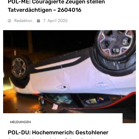
POL-ME: Couragierte Zeugen stellen
Tatverdächtigen – 2604016
Redaktion
7. April 2026
MELDUNGEN
POL-DU: Hochemmerich: Gestohlener