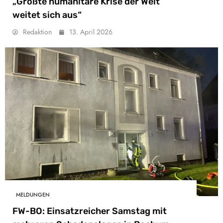
„Größte humanitäre Krise der Welt
weitet sich aus“
Redaktion
13. April 2026
MELDUNGEN
FW-BO: Einsatzreicher Samstag mit