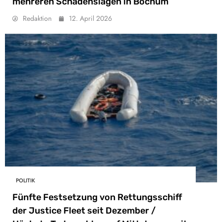
mehreren Schadenslagen in Bochum
Redaktion
12. April 2026
POLITIK
Fünfte Festsetzung von Rettungsschiff
der Justice Fleet seit Dezember /