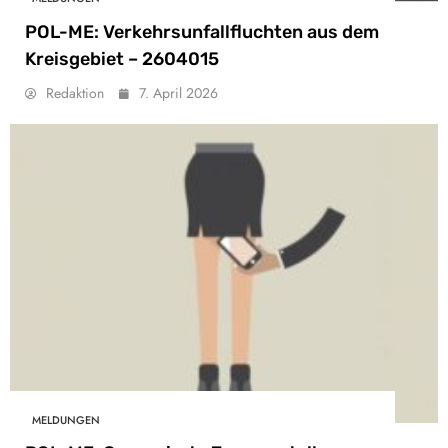
POL-ME: Verkehrsunfallfluchten aus dem
Kreisgebiet – 2604015
Redaktion
7. April 2026
MELDUNGEN