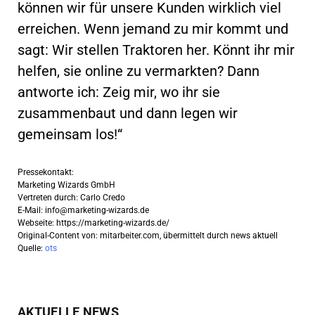
können wir für unsere Kunden wirklich viel
erreichen. Wenn jemand zu mir kommt und
sagt: Wir stellen Traktoren her. Könnt ihr mir
helfen, sie online zu vermarkten? Dann
antworte ich: Zeig mir, wo ihr sie
zusammenbaut und dann legen wir
gemeinsam los!“
Pressekontakt:
Marketing Wizards GmbH
Vertreten durch: Carlo Credo
E-Mail:
info@marketing-wizards.de
Webseite: https://marketing-wizards.de/
Original-Content von: mitarbeiter.com, übermittelt durch news aktuell
Quelle:
ots
AKTUELLE NEWS