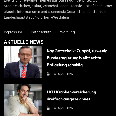
Events und relevante Themen aus Düsseldorf berichtet. Ob
Stadtgeschehen, Kultur, Wirtschaft oder Lifestyle – hier finden Leser
aktuelle Informationen und spannende Geschichten rund um die
Landeshauptstadt Nordrhein-Westfalens.
Impressum
Datenschutz
Werbung
AKTUELLE NEWS
Kay Gottschalk: Zu spät, zu wenig:
Bundesregierung bleibt echte
Entlastung schuldig
14. April 2026
LKH Krankenversicherung
dreifach ausgezeichnet
14. April 2026