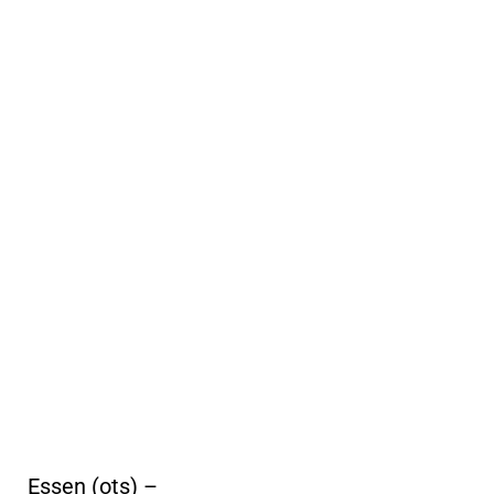
Essen (ots) –