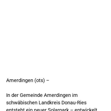
Amerdingen (ots) –
In der Gemeinde Amerdingen im
schwäbischen Landkreis Donau-Ries
entsteht ein neuer Solarpark – entwickelt