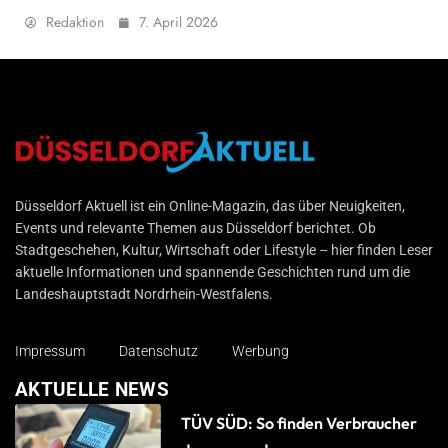
Redaktion
7. April 2026
Düsseldorf Aktuell
Düsseldorf Aktuell ist ein Online-Magazin, das über Neuigkeiten,
Events und relevante Themen aus Düsseldorf berichtet. Ob
Stadtgeschehen, Kultur, Wirtschaft oder Lifestyle – hier finden Leser
aktuelle Informationen und spannende Geschichten rund um die
Landeshauptstadt Nordrhein-Westfalens.
Impressum
Datenschutz
Werbung
AKTUELLE NEWS
TÜV SÜD: So finden Verbraucher