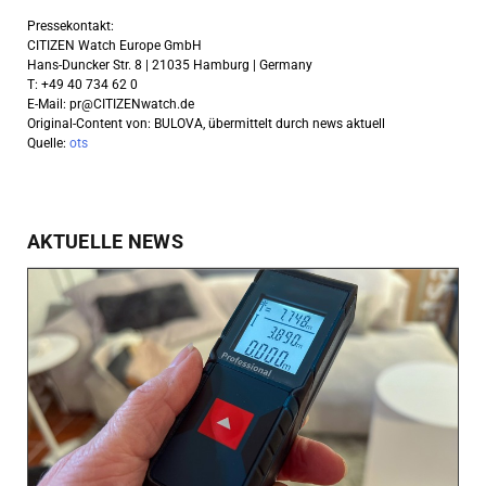
Pressekontakt:
CITIZEN Watch Europe GmbH
Hans-Duncker Str. 8 | 21035 Hamburg | Germany
T: +49 40 734 62 0
E-Mail:
pr@CITIZENwatch.de
Original-Content von: BULOVA, übermittelt durch news aktuell
Quelle:
ots
AKTUELLE NEWS