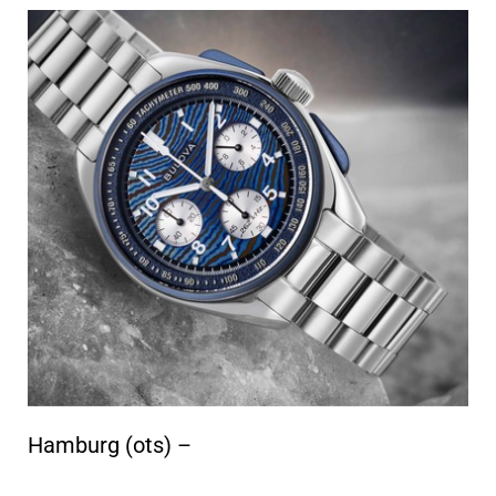
Hamburg (ots) –