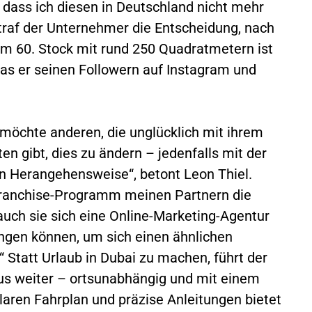
, dass ich diesen in Deutschland nicht mehr
r traf der Unternehmer die Entscheidung, nach
m 60. Stock mit rund 250 Quadratmetern ist
s er seinen Followern auf Instagram und
h möchte anderen, die unglücklich mit ihrem
en gibt, dies zu ändern – jedenfalls mit der
n Herangehensweise“, betont Leon Thiel.
ranchise-Programm meinen Partnern die
uch sie sich eine Online-Marketing-Agentur
ingen können, um sich einen ähnlichen
 Statt Urlaub in Dubai zu machen, führt der
us weiter – ortsunabhängig und mit einem
laren Fahrplan und präzise Anleitungen bietet