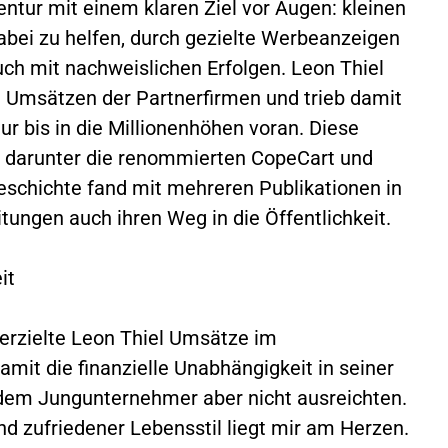
ntur mit einem klaren Ziel vor Augen: kleinen
bei zu helfen, durch gezielte Werbeanzeigen
ch mit nachweislichen Erfolgen. Leon Thiel
en Umsätzen der Partnerfirmen und trieb damit
 bis in die Millionenhöhen voran. Diese
, darunter die renommierten CopeCart und
eschichte fand mit mehreren Publikationen in
ungen auch ihren Weg in die Öffentlichkeit.
it
erzielte Leon Thiel Umsätze im
amit die finanzielle Unabhängigkeit in seiner
e dem Jungunternehmer aber nicht ausreichten.
 und zufriedener Lebensstil liegt mir am Herzen.