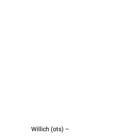
Willich (ots) –