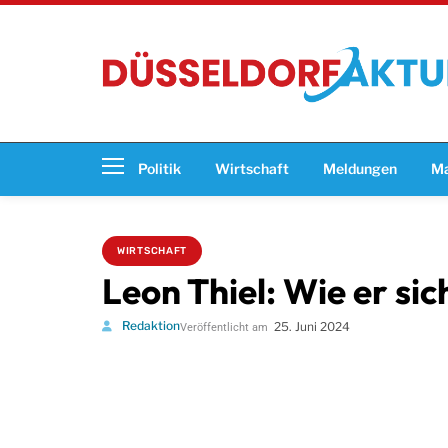
Politik
Wirtschaft
Meldungen
Ma
WIRTSCHAFT
Leon Thiel: Wie er sic
Redaktion
25. Juni 2024
Veröffentlicht am