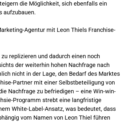
eigern die Möglichkeit, sich ebenfalls ein
ss aufzubauen.
arketing-Agentur mit Leon Thiels Franchise-
st zu replizieren und dadurch einen noch
sichts der weiterhin hohen Nachfrage nach
lich nicht in der Lage, den Bedarf des Marktes
hise-Partner mit einer Selbstbeteiligung von
die Nachfrage zu befriedigen – eine Win-win-
nchsie-Programm strebt eine langfristige
nem White-Label-Ansatz, was bedeutet, dass
bhängig vom Namen von Leon Thiel führen