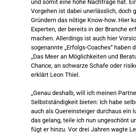
und somit eine hohe Nachfrage hat. Ei
Vorgehen ist dabei unerlässlich, doch 
Gründern das nötige Know-how. Hier k
Experten, der bereits in der Branche e
machen. Allerdings ist auch hier Vorsic
sogenannte „Erfolgs-Coaches“ haben da
„Das Meer an Möglichkeiten und Beratu
Chance, an schwarze Schafe oder risik
erklärt Leon Thiel.
„Genau deshalb, will ich meinen Partner
Selbstständigkeit bieten: Ich habe sel
auch als Quereinsteiger durchaus ein 
das gelang, teile ich nun ungeschönt 
fügt er hinzu. Vor drei Jahren wagte Le