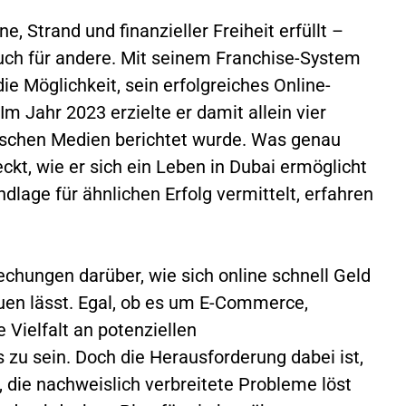
, Strand und finanzieller Freiheit erfüllt –
 auch für andere. Mit seinem Franchise-System
ie Möglichkeit, sein erfolgreiches Online-
 Jahr 2023 erzielte er damit allein vier
utschen Medien berichtet wurde. Was genau
kt, wie er sich ein Leben in Dubai ermöglicht
dlage für ähnlichen Erfolg vermittelt, erfahren
echungen darüber, wie sich online schnell Geld
en lässt. Egal, ob es um E-Commerce,
 Vielfalt an potenziellen
 zu sein. Doch die Herausforderung dabei ist,
n, die nachweislich verbreitete Probleme löst