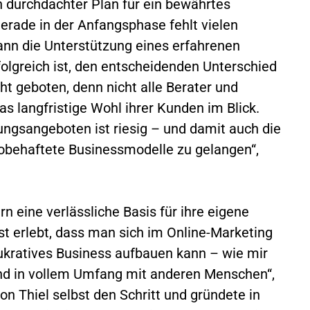
n durchdachter Plan für ein bewährtes
gerade in der Anfangsphase fehlt vielen
ann die Unterstützung eines erfahrenen
rfolgreich ist, den entscheidenden Unterschied
ht geboten, denn nicht alle Berater und
s langfristige Wohl ihrer Kunden im Blick.
ngsangeboten ist riesig – und damit auch die
obehaftete Businessmodelle zu gelangen“,
n eine verlässliche Basis für ihre eigene
bst erlebt, dass man sich im Online-Marketing
lukratives Business aufbauen kann – wie mir
und in vollem Umfang mit anderen Menschen“,
on Thiel selbst den Schritt und gründete in