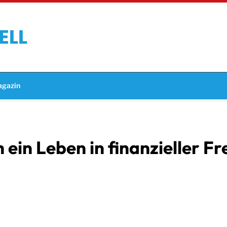
gazin
h ein Leben in finanzieller F