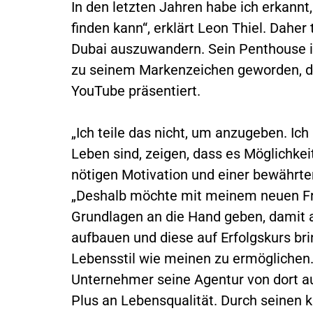
In den letzten Jahren habe ich erkannt
finden kann“, erklärt Leon Thiel. Dahe
Dubai auszuwandern. Sein Penthouse i
zu seinem Markenzeichen geworden, da
YouTube präsentiert.
„Ich teile das nicht, um anzugeben. Ic
Leben sind, zeigen, dass es Möglichkeit
nötigen Motivation und einer bewährte
„Deshalb möchte mit meinem neuen F
Grundlagen an die Hand geben, damit a
aufbauen und diese auf Erfolgskurs br
Lebensstil wie meinen zu ermöglichen.“
Unternehmer seine Agentur von dort a
Plus an Lebensqualität. Durch seinen k