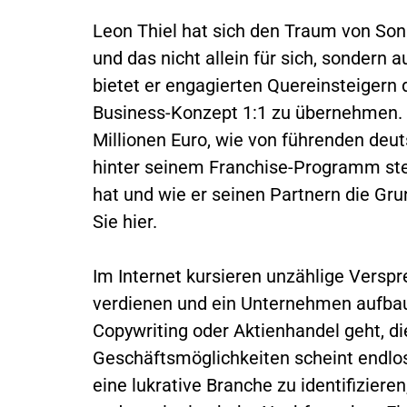
Leon Thiel hat sich den Traum von Sonne
und das nicht allein für sich, sondern
bietet er engagierten Quereinsteigern d
Business-Konzept 1:1 zu übernehmen. Im
Millionen Euro, wie von führenden de
hinter seinem Franchise-Programm stec
hat und wie er seinen Partnern die Grun
Sie hier.
Im Internet kursieren unzählige Verspr
verdienen und ein Unternehmen aufbau
Copywriting oder Aktienhandel geht, die
Geschäftsmöglichkeiten scheint endlos
eine lukrative Branche zu identifiziere