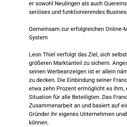
er sowohl Neulingen als auch Quereinst
seriöses und funktionierendes Busine
Gemeinsam zur erfolgreichen Online-M
System
Leon Thiel verfolgt das Ziel, sich selb
größeren Marktanteil zu sichern. Ange
seinen Werbeanzeigen ist er allein näm
zu decken. Die Einbindung seiner Franc
etwa zehn Prozent ermöglicht es ihm, 
Situation für alle Beteiligten. Das Fra
Zusammenarbeit an und basiert auf ei
Gründer ihr eigenes Unternehmen una
können.