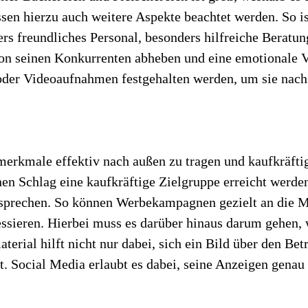
sen hierzu auch weitere Aspekte beachtet werden. So is
 freundliches Personal, besonders hilfreiche Beratung,
von seinen Konkurrenten abheben und eine emotionale 
- oder Videoaufnahmen festgehalten werden, um sie nac
smerkmale effektiv nach außen zu tragen und kaufkräfti
inen Schlag eine kaufkräftige Zielgruppe erreicht werd
usprechen. So können Werbekampagnen gezielt an die M
essieren. Hierbei muss es darüber hinaus darum gehen, 
erial hilft nicht nur dabei, sich ein Bild über den Bet
t. Social Media erlaubt es dabei, seine Anzeigen genau