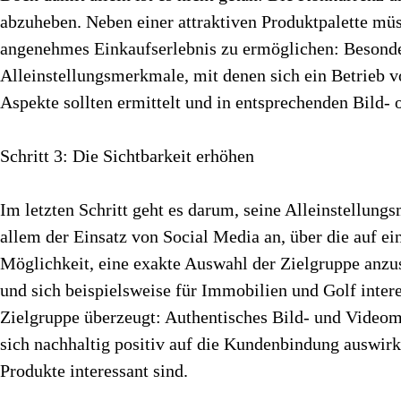
abzuheben. Neben einer attraktiven Produktpalette müs
angenehmes Einkaufserlebnis zu ermöglichen: Besonders
Alleinstellungsmerkmale, mit denen sich ein Betrieb 
Aspekte sollten ermittelt und in entsprechenden Bild
Schritt 3: Die Sichtbarkeit erhöhen
Im letzten Schritt geht es darum, seine Alleinstellung
allem der Einsatz von Social Media an, über die auf e
Möglichkeit, eine exakte Auswahl der Zielgruppe anz
und sich beispielsweise für Immobilien und Golf inter
Zielgruppe überzeugt: Authentisches Bild- und Videomat
sich nachhaltig positiv auf die Kundenbindung auswirk
Produkte interessant sind.