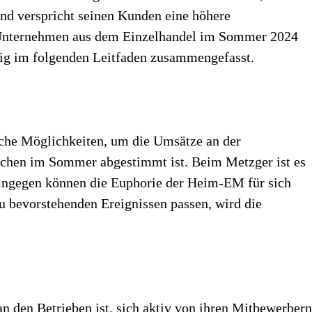
nd verspricht seinen Kunden eine höhere
d Unternehmen aus dem Einzelhandel im Sommer 2024
ßig im folgenden Leitfaden zusammengefasst.
iche Möglichkeiten, um die Umsätze an der
nschen im Sommer abgestimmt ist. Beim Metzger ist es
hingegen können die Euphorie der Heim-EM für sich
u bevorstehenden Ereignissen passen, wird die
an den Betrieben ist, sich aktiv von ihren Mitbewerbern