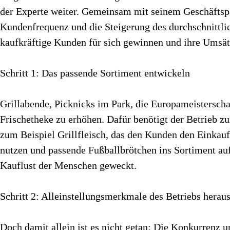
der Experte weiter. Gemeinsam mit seinem Geschäftsp
Kundenfrequenz und die Steigerung des durchschnittl
kaufkräftige Kunden für sich gewinnen und ihre Umsät
Schritt 1: Das passende Sortiment entwickeln
Grillabende, Picknicks im Park, die Europameisterscha
Frischetheke zu erhöhen. Dafür benötigt der Betrieb z
zum Beispiel Grillfleisch, das den Kunden den Einka
nutzen und passende Fußballbrötchen ins Sortiment au
Kauflust der Menschen geweckt.
Schritt 2: Alleinstellungsmerkmale des Betriebs herau
Doch damit allein ist es nicht getan: Die Konkurrenz u