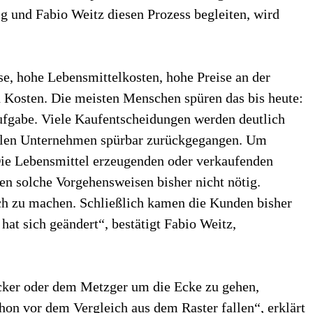
g und Fabio Weitz diesen Prozess begleiten, wird
e, hohe Lebensmittelkosten, hohe Preise an der
en Kosten. Die meisten Menschen spüren das bis heute:
ufgabe. Viele Kaufentscheidungen werden deutlich
ielen Unternehmen spürbar zurückgegangen. Um
 Die Lebensmittel erzeugenden oder verkaufenden
n solche Vorgehensweisen bisher nicht nötig.
ich zu machen. Schließlich kamen die Kunden bisher
at sich geändert“, bestätigt Fabio Weitz,
cker oder dem Metzger um die Ecke zu gehen,
chon vor dem Vergleich aus dem Raster fallen“, erklärt