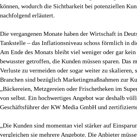
können, wodurch die Sichtbarkeit bei potenziellen Ku
nachfolgend erläutert.
Die vergangenen Monate haben der Wirtschaft in Deuts
Tankstelle – das Inflationsniveau schoss förmlich in 
Am Ende des Monats bleibt viel weniger oder gar kein
bewusster getroffen, die Kunden müssen sparen. Das 
Verluste zu vermeiden oder sogar weiter zu skalieren
Branchen sind bezüglich Marketingmaßnahmen zur Kund
„Bäckereien, Metzgereien oder Frischetheken im Super
von selbst. Ein hochwertiges Angebot war deshalb völli
Geschäftsführer der KW Media GmbH und zertifizierte
„Die Kunden sind momentan viel stärker auf Einsparu
vergleichen sie mehrere Angebote. Die Anbieter müssen 