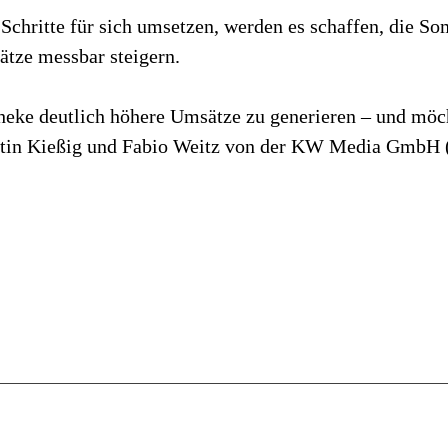
 Schritte für sich umsetzen, werden es schaffen, die S
tze messbar steigern.
eke deutlich höhere Umsätze zu generieren – und möch
Justin Kießig und Fabio Weitz von der KW Media GmbH (