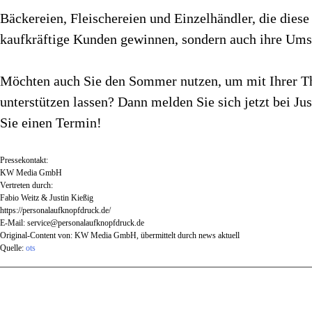
Bäckereien, Fleischereien und Einzelhändler, die diese
kaufkräftige Kunden gewinnen, sondern auch ihre Umsä
Möchten auch Sie den Sommer nutzen, um mit Ihrer Th
unterstützen lassen? Dann melden Sie sich jetzt bei 
Sie einen Termin!
Pressekontakt:
KW Media GmbH
Vertreten durch:
Fabio Weitz & Justin Kießig
https://personalaufknopfdruck.de/
E-Mail:
service@personalaufknopfdruck.de
Original-Content von: KW Media GmbH, übermittelt durch news aktuell
Quelle:
ots