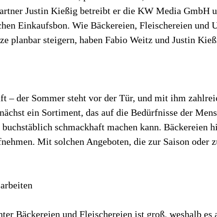
artner Justin Kießig betreibt er die KW Media GmbH u
ichen Einkaufsbon. Wie Bäckereien, Fleischereien un
ze planbar steigern, haben Fabio Weitz und Justin Kie
ft – der Sommer steht vor der Tür, und mit ihm zahlre
unächst ein Sortiment, das auf die Bedürfnisse der Me
uf buchstäblich schmackhaft machen kann. Bäckereien 
fnehmen. Mit solchen Angeboten, die zur Saison oder z
sarbeiten
nter Bäckereien und Fleischereien ist groß, weshalb es 