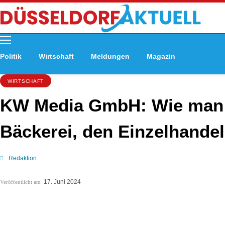
Politik
Wirtschaft
Meldungen
Magazin
WIRTSCHAFT
KW Media GmbH: Wie man i
Bäckerei, den Einzelhandel
Redaktion
17. Juni 2024
Veröffentlicht am