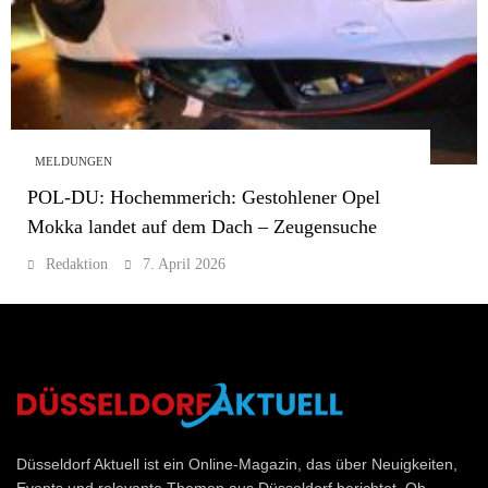
MELDUNGEN
POL-DU: Hochemmerich: Gestohlener Opel
Mokka landet auf dem Dach – Zeugensuche
Redaktion
7. April 2026
Düsseldorf Aktuell
Düsseldorf Aktuell ist ein Online-Magazin, das über Neuigkeiten,