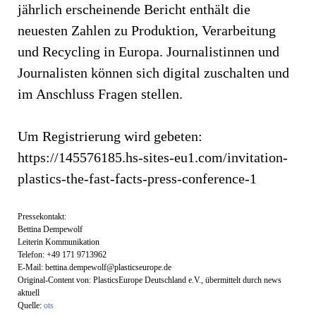
jährlich erscheinende Bericht enthält die
neuesten Zahlen zu Produktion, Verarbeitung
und Recycling in Europa. Journalistinnen und
Journalisten können sich digital zuschalten und
im Anschluss Fragen stellen.
Um Registrierung wird gebeten:
https://145576185.hs-sites-eu1.com/invitation-
plastics-the-fast-facts-press-conference-1
Pressekontakt:
Bettina Dempewolf
Leiterin Kommunikation
Telefon: +49 171 9713962
E-Mail:
bettina.dempewolf@plasticseurope.de
Original-Content von: PlasticsEurope Deutschland e.V., übermittelt durch news
aktuell
Quelle:
ots