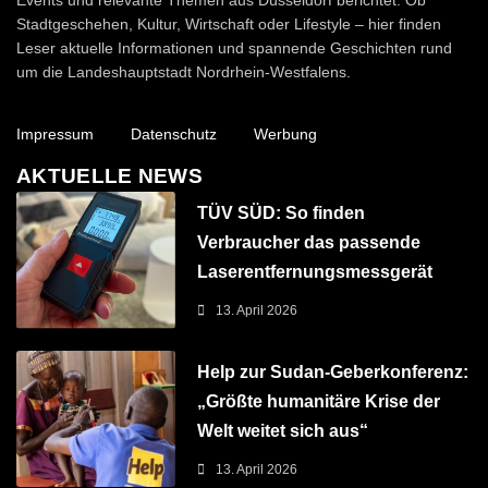
Events und relevante Themen aus Düsseldorf berichtet. Ob
Stadtgeschehen, Kultur, Wirtschaft oder Lifestyle – hier finden
Leser aktuelle Informationen und spannende Geschichten rund
um die Landeshauptstadt Nordrhein-Westfalens.
Impressum
Datenschutz
Werbung
AKTUELLE NEWS
TÜV SÜD: So finden
Verbraucher das passende
Laserentfernungsmessgerät
13. April 2026
Help zur Sudan-Geberkonferenz:
„Größte humanitäre Krise der
Welt weitet sich aus“
13. April 2026