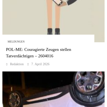
MELDUNGEN
POL-ME: Couragierte Zeugen stellen
Tatverdächtigen – 2604016
Redaktion
7. April 2026