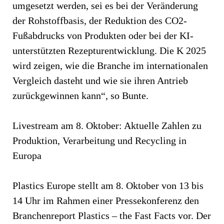
umgesetzt werden, sei es bei der Veränderung
der Rohstoffbasis, der Reduktion des CO2-
Fußabdrucks von Produkten oder bei der KI-
unterstützten Rezepturentwicklung. Die K 2025
wird zeigen, wie die Branche im internationalen
Vergleich dasteht und wie sie ihren Antrieb
zurückgewinnen kann“, so Bunte.
Livestream am 8. Oktober: Aktuelle Zahlen zu
Produktion, Verarbeitung und Recycling in
Europa
Plastics Europe stellt am 8. Oktober von 13 bis
14 Uhr im Rahmen einer Pressekonferenz den
Branchenreport Plastics – the Fast Facts vor. Der