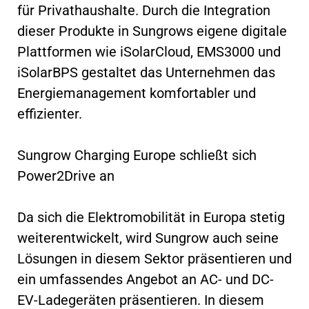
für Privathaushalte. Durch die Integration
dieser Produkte in Sungrows eigene digitale
Plattformen wie iSolarCloud, EMS3000 und
iSolarBPS gestaltet das Unternehmen das
Energiemanagement komfortabler und
effizienter.
Sungrow Charging Europe schließt sich
Power2Drive an
Da sich die Elektromobilität in Europa stetig
weiterentwickelt, wird Sungrow auch seine
Lösungen in diesem Sektor präsentieren und
ein umfassendes Angebot an AC- und DC-
EV-Ladegeräten präsentieren. In diesem